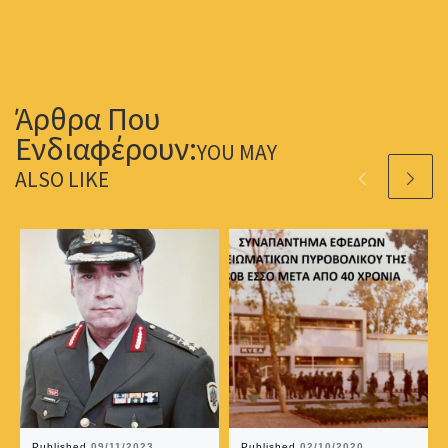
YOU MAY
ALSO LIKE
Published
09/11/2023
Published
02/10/2020