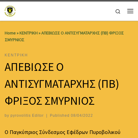
Skip to content
Search
Me
Home
»
ΚΕΝΤΡΙΚΗ
»
ΑΠΕΒΙΩΣΕ Ο ΑΝΤΙΣΥΓΜΑΤΑΡΧΗΣ (ΠΒ) ΦΡΙΞΟΣ
ΣΜΥΡΝΙΟΣ
ΚΕΝΤΡΙΚΗ
ΑΠΕΒΙΩΣΕ Ο
ΑΝΤΙΣΥΓΜΑΤΑΡΧΗΣ (ΠΒ)
ΦΡΙΞΟΣ ΣΜΥΡΝΙΟΣ
by
pyrovolitis Editor
|
Published
08/04/2022
Ο Παγκύπριος Σύνδεσμος Εφέδρων Πυροβολικού