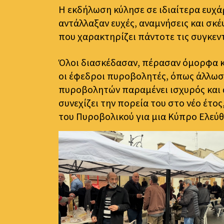
Η εκδήλωση κύλησε σε ιδιαίτερα ευχά
αντάλλαξαν ευχές, αναμνήσεις και σκέ
που χαρακτηρίζει πάντοτε τις συγκεν
Όλοι διασκέδασαν, πέρασαν όμορφα κ
οι έφεδροι πυροβολητές, όπως άλλωσ
πυροβολητών παραμένει ισχυρός και 
συνεχίζει την πορεία του στο νέο έτο
του Πυροβολικού για μια Κύπρο Ελεύθ