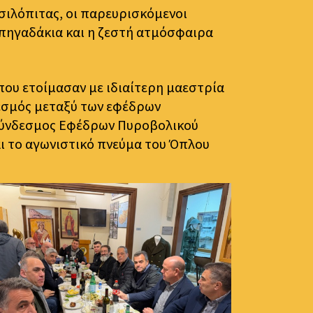
σιλόπιτας, οι παρευρισκόμενοι
α πηγαδάκια και η ζεστή ατμόσφαιρα
ου ετοίμασαν με ιδιαίτερη μαεστρία
δεσμός μεταξύ των εφέδρων
 Σύνδεσμος Εφέδρων Πυροβολικού
και το αγωνιστικό πνεύμα του Όπλου