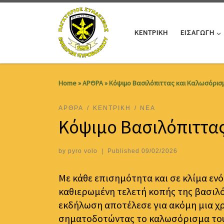
Skip to content
ΚΕΝΤΡΙΚΗ
ΕΙΣΑΓΩΓΗ
Home
»
ΑΡΘΡΑ
»
Κόψιμο Βασιλόπιττας και Καλωσόρισ
ΑΡΘΡΑ
ΚΕΝΤΡΙΚΗ
ΝΕΑ
Κόψιμο Βασιλόπιττας
by
pyro volo
|
Published
09/02/2026
Με κάθε επισημότητα και σε κλίμα εν
καθιερωμένη τελετή κοπής της βασιλ
εκδήλωση αποτέλεσε για ακόμη μια χρ
σηματοδοτώντας το καλωσόρισμα του