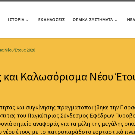
ΙΣΤΟΡΙΑ
ΕΚΔΗΛΩΣΕΙΣ
ΟΠΛΙΚΑ ΣΥΣΤΗΜΑΤΑ
ΝΕ
μα Νέου Έτους 2026
 και Καλωσόρισμα Νέου Έτο
ότητας και συγκίνησης πραγματοποιήθηκε την Παρασ
όπιτας του Παγκύπριος Σύνδεσμος Εφέδρων Πυροβολ
ονιά σημείο αναφοράς για τα μέλη της μεγάλης οικ
 νέου έτους με το πατροπαράδοτο εορταστικό πνε