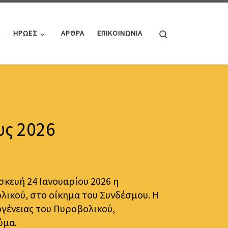
Search
Α
ΗΡΩΕΣ
ΑΡΘΡΑ
ΕΠΙΚΟΙΝΩΝΙΑ
υς 2026
κευή 24 Ιανουαρίου 2026 η
ικού, στο οίκημα του Συνδέσμου. Η
ογένειας του Πυροβολικού,
ύμα.