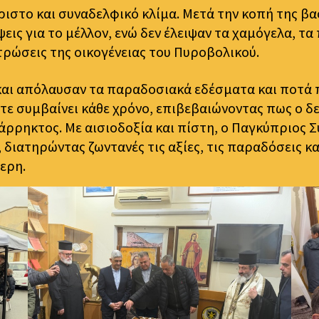
ριστο και συναδελφικό κλίμα. Μετά την κοπή της βα
ψεις για το μέλλον, ενώ δεν έλειψαν τα χαμόγελα, τ
τρώσεις της οικογένειας του Πυροβολικού.
αι απόλαυσαν τα παραδοσιακά εδέσματα και ποτά π
τε συμβαίνει κάθε χρόνο, επιβεβαιώνοντας πως ο 
άρρηκτος. Με αισιοδοξία και πίστη, ο Παγκύπριος
ς, διατηρώντας ζωντανές τις αξίες, τις παραδόσεις 
ερη.