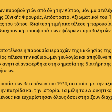
ν πυροβολητών από όλη την Κύπρο, μόνιμα στελέχη
της Εθνικής Φρουράς, Απόστρατοι Αξιωματικοί του 
ας του τόπου. Ιδιαίτερη τιμή αποτέλεσε η παρουσία
τη διαχρονική προσφορά των εφέδρων πυροβολητών 
 αποτέλεσε η παρουσία ιεραρχών της Εκκλησίας της
ς τέλεσε την καθιερωμένη ευλογία και απηύθυνε πατ
υγκινητικά αναφέρθηκε στη σημασία της διατήρησης 
λήσεων.
ουσία των βετεράνων του 1974, οι οποίοι με την αξ
ην πατρίδα και την ιστορία. Τα μέλη του Διοικητι
ους και ευχαρίστησαν όλους όσοι στηρίζουν διαχρο