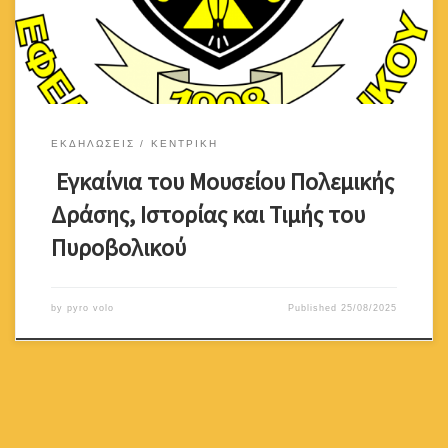
17:00, στο χώρο του Οικήματος του Παγκυπρίου Συνδέσμου
Εφέδρων Πυροβολικού […]
ΕΚΔΗΛΩΣΕΙΣ
ΚΕΝΤΡΙΚΗ
Εγκαίνια του Μουσείου Πολεμικής
Δράσης, Ιστορίας και Τιμής του
Πυροβολικού
by
pyro volo
Published
25/08/2025