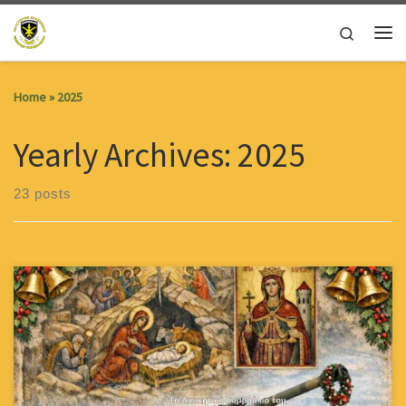
Skip to content
Search
Me
Home
»
2025
Yearly Archives:
2025
23 posts