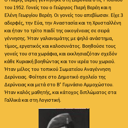
του 1952. Γονείς του ο Γεώργιος Πιερή Βερέη και η
Ελένη Γεωργίου Βερέη. Οι γονείς του απεβίωσαν. Είχε 3
αδερφές, την Εύα, την Αναστασία και τη Χρυσταλλένη
και ήταν το τρίτο παιδί της οικογένειας σε σειρά
γέννησης. Ήταν γαλανομάτης με ψηλό ανάστημα,
τίμιος, εργατικός και καλοσυνάτος. Βοηθούσε τους
γονείς του στα χωράφια, και εκκλησιαζόταν σχεδόν
κάθε Κυριακή βοηθώντας και τον ιερέα του χωριού.
Ήταν μέλος του τοπικού Σωματείου Αναγέννηση
Δερύνειας. Φοίτησε στο Δημοτικό σχολείο της
Δερύνειας και μετά στο Β’ Γυμνάσιο Αμμοχώστου.
Ήταν καλός μαθητής, και κάτοχος διπλώματος στα
Γαλλικά και στη Λογιστική.