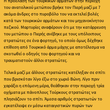
Η προέλαση των τουρκικών αρμάτων στην περιοχή
του ανατολικού μετώπου βρήκε τον Πιερή μαζί με 7
ακόμα άνδρες στο πυροβόλο του να εκτελεί βολές
κατά των τουρκικών αρμάτων και του μηχανοκίνητου
πεζικού. Μαρτυρίες αναφέρουν ότι με την κατάρρευση
του μετώπου ο Πιερής ανέβηκε με τους υπόλοιπους
στρατιώτες σε ένα φορτηγό, το οποίο όμως δέχθηκε
επίθεση από Τουρκικό άρμα μάχης με αποτέλεσμα να
σκοτωθεί ο οδηγός του φορτηγού και να
τραυματιστούν άλλοι στρατιώτες.
Τελικά μαζί με άλλους στρατιώτες κατέληξαν σε σπίτι
που βρισκόταν λίγο έξω στο χωριό Βώνη. Λίγο πριν
χαράξει η επόμενη μέρα, θεάθηκαν στην περιοχή τρία
οχήματα με πάνοπλους Τούρκους στρατιώτες να
πλησιάζουν το σπίτι. Άμεσα αριθμός στρατιωτών το
εγκατέλειψε εν μέσω καταιγιστικών πυρών των