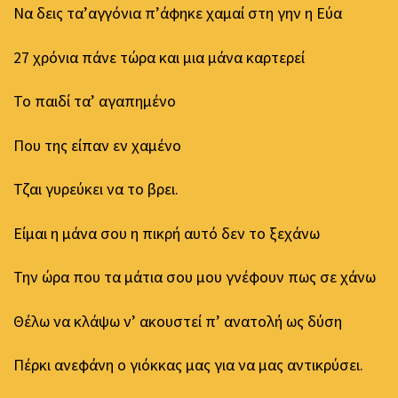
Να δεις τα’αγγόνια π’άφηκε χαμαί στη γην η Εύα
27 χρόνια πάνε τώρα και μια μάνα καρτερεί
Το παιδί τα’ αγαπημένο
Που της είπαν εν χαμένο
Τζαι γυρεύκει να το βρει.
Είμαι η μάνα σου η πικρή αυτό δεν το ξεχάνω
Την ώρα που τα μάτια σου μου γνέφουν πως σε χάνω
Θέλω να κλάψω ν’ ακουστεί π’ ανατολή ως δύση
Πέρκι ανεφάνη ο γιόκκας μας για να μας αντικρύσει.