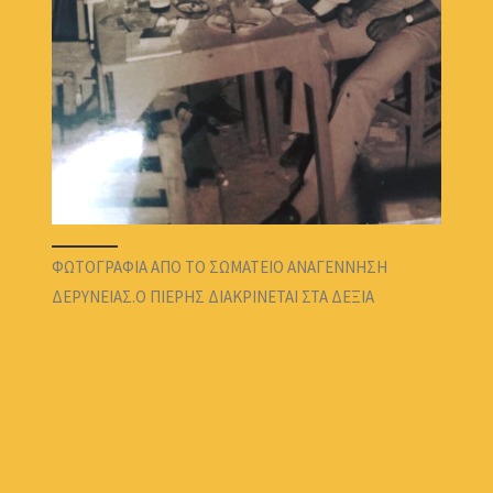
ΦΩΤΟΓΡΑΦΙΑ ΑΠΟ ΤΟ ΣΩΜΑΤΕΙΟ ΑΝΑΓΕΝΝΗΣΗ
ΔΕΡΥΝΕΙΑΣ.Ο ΠΙΕΡΗΣ ΔΙΑΚΡΙΝΕΤΑΙ ΣΤΑ ΔΕΞΙΑ