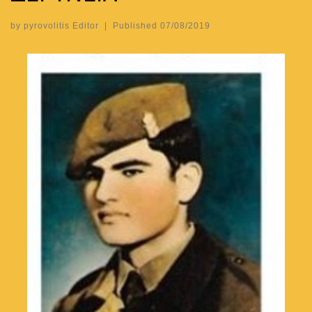
by
pyrovolitis Editor
|
Published
07/08/2019