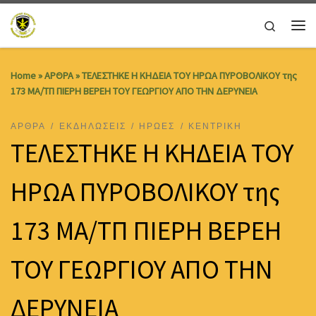
Skip to content
Search
Me
Home
»
ΑΡΘΡΑ
»
ΤΕΛΕΣΤΗΚΕ Η ΚΗΔΕΙΑ ΤΟΥ ΗΡΩΑ ΠΥΡΟΒΟΛΙΚΟΥ της
173 ΜΑ/ΤΠ ΠΙΕΡΗ ΒΕΡΕΗ ΤΟΥ ΓΕΩΡΓΙΟΥ ΑΠΟ ΤΗΝ ΔΕΡΥΝΕΙΑ
ΑΡΘΡΑ
ΕΚΔΗΛΩΣΕΙΣ
ΗΡΩΕΣ
ΚΕΝΤΡΙΚΗ
ΤΕΛΕΣΤΗΚΕ Η ΚΗΔΕΙΑ ΤΟΥ
ΗΡΩΑ ΠΥΡΟΒΟΛΙΚΟΥ της
173 ΜΑ/ΤΠ ΠΙΕΡΗ ΒΕΡΕΗ
ΤΟΥ ΓΕΩΡΓΙΟΥ ΑΠΟ ΤΗΝ
ΔΕΡΥΝΕΙΑ