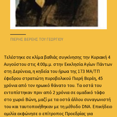
ΠΙΕΡΗΣ ΒΕΡΕΗΣ ΤΟΥ ΓΕΩΡΓΙΟΥ
Τελέστηκε σε κλίμα βαθιάς συγκίνησης την Κυριακή 4
Αυγούστου στις 4:00μ.μ. στην Εκκλησία Αγίων Πάντων
στη Δερύνεια, η κηδεία του ήρωα της 173 ΜΑ/ΤΠ
έφεδρου στρατιώτη πυροβολικού Πιερή Βερέη, 45
χρόνια από τον ηρωικό θάνατο του. Τα οστά του
εντοπίστηκαν πριν από 2 χρόνια σε ομαδικό τάφο
στο χωριό Βώνη, μαζί με τα οστά άλλου συναγωνιστή
του και ταυτοποιήθηκαν με τη μέθοδο DNA. Επικήδειο
ομιλία εκφώνησε ο επίτροπος Προεδρίας για