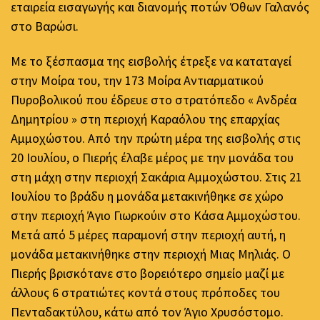
εταιρεία εισαγωγής και διανομής ποτών Όθων Γαλανός
στο Βαρώσι.
Με το ξέσπασμα της εισβολής έτρεξε να καταταγεί
στην Μοίρα του, την 173 Μοίρα Αντιαρματικού
Πυροβολικού που έδρευε στο στρατόπεδο « Ανδρέα
Δημητρίου » στη περιοχή Καραόλου της επαρχίας
Αμμοχώστου. Από την πρώτη μέρα της εισβολής στις
20 Ιουλίου, ο Πιερής έλαβε μέρος με την μονάδα του
στη μάχη στην περιοχή Σακάρια Αμμοχώστου. Στις 21
Ιουλίου το βράδυ η μονάδα μετακινήθηκε σε χώρο
στην περιοχή Άγιο Γιωρκούιν στο Κάσα Αμμοχώστου.
Μετά από 5 μέρες παραμονή στην περιοχή αυτή, η
μονάδα μετακινήθηκε στην περιοχή Μιας Μηλιάς. Ο
Πιερής βρισκότανε στο βορειότερο σημείο μαζί με
άλλους 6 στρατιώτες κοντά στους πρόποδες του
Πενταδακτύλου, κάτω από τον Άγιο Χρυσόστομο.