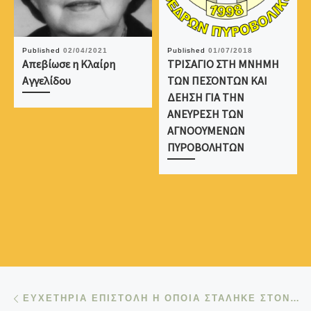
Published
02/04/2021
Published
01/07/2018
Απεβίωσε η Κλαίρη
ΤΡΙΣΑΓΙΟ ΣΤΗ ΜΝΗΜΗ
Αγγελίδου
ΤΩΝ ΠΕΣΟΝΤΩΝ ΚΑΙ
ΔΕΗΣΗ ΓΙΑ ΤΗΝ
ΑΝΕΥΡΕΣΗ ΤΩΝ
ΑΓΝΟΟΥΜΕΝΩΝ
ΠΥΡΟΒΟΛΗΤΩΝ
Post navigation
Previous post
ΕΥΧΕΤΗΡΙΑ ΕΠΙΣΤΟΛΗ Η ΟΠΟΙΑ ΣΤΑΛΗΚΕ ΣΤΟΝ ΝΕΟ ΑΡΧΗΓΟ ΤΗΣ ΕΘΝΙΚΗΣ ΦΡΟΥΡΑΣ ΓΙΑ ΤΗΝ ΑΝΑΛΗΨΗ ΤΩΝ ΚΑΘΗΚΟΝΤΩΝ ΤΟΥ