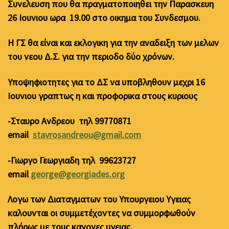
Συνελευση που θα πραγματοποιηθει την Παρασκευη
26 Ιουνιου ωρα 19.00 στο οικημα του Συνδεσμου.
Η ΓΣ θα είναι και εκλογικη για την αναδειξη των μελων
του νεου Δ.Σ. για την περιοδο δύο χρόνων.
Υποψηφιοτητες για το ΔΣ να υποβληθουν μεχρι 16
Ιουνιου γραπτως η και προφορικα στους κυριους
-Σταυρο Ανδρεου τηλ 99770871
email
stavrosandreou@gmail.com
-Γιωργο Γεωργιαδη τηλ 99623727
email
george@georgiades.org
Λογω των Διαταγματων του Υπουργειου Υγειας
καλουνται οι συμμετέχοντες να συμμορφωθούν
πλήρως με τους κανονες υγειας.