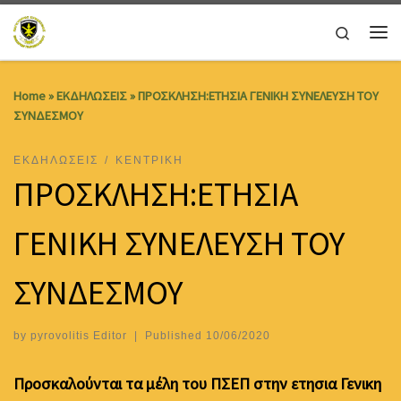
Skip to content
Search
Me
Home
»
ΕΚΔΗΛΩΣΕΙΣ
»
ΠΡΟΣΚΛΗΣΗ:ΕΤΗΣΙΑ ΓΕΝΙΚΗ ΣΥΝΕΛΕΥΣΗ ΤΟΥ
ΣΥΝΔΕΣΜΟΥ
ΕΚΔΗΛΩΣΕΙΣ
ΚΕΝΤΡΙΚΗ
ΠΡΟΣΚΛΗΣΗ:ΕΤΗΣΙΑ
ΓΕΝΙΚΗ ΣΥΝΕΛΕΥΣΗ ΤΟΥ
ΣΥΝΔΕΣΜΟΥ
by
pyrovolitis Editor
|
Published
10/06/2020
Προσκαλούνται τα μέλη του ΠΣΕΠ στην ετησια Γενικη