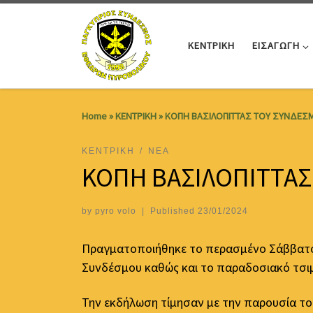
Skip to content
ΚΕΝΤΡΙΚΗ
ΕΙΣΑΓΩΓΗ
Home
»
ΚΕΝΤΡΙΚΗ
»
ΚΟΠΗ ΒΑΣΙΛΟΠΙΤΤΑΣ ΤΟΥ ΣΥΝΔΕΣΜ
ΚΕΝΤΡΙΚΗ
ΝΕΑ
ΚΟΠΗ ΒΑΣΙΛΟΠΙΤΤΑΣ
by
pyro volo
|
Published
23/01/2024
Πραγματοποιήθηκε το περασμένο Σάββατο 2
Συνδέσμου καθώς και το παραδοσιακό τσιμ
Την εκδήλωση τίμησαν με την παρουσία του