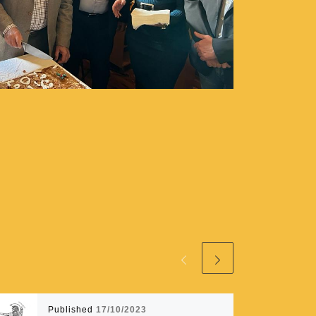
Published
17/10/2023