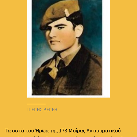
ΠΙΕΡΗΣ ΒΕΡΕΗ
Τα οστά του Ήρωα της 173 Μοίρας Αντιαρματικού