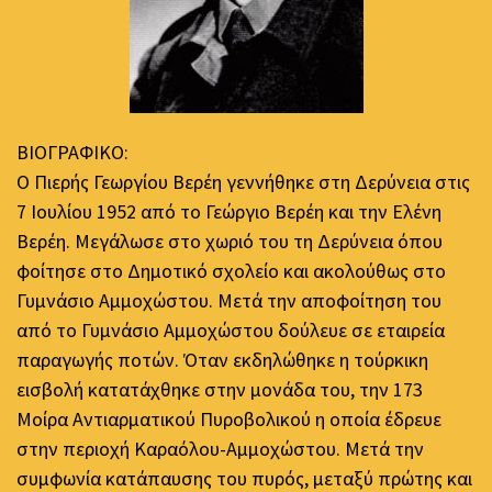
ΒΙΟΓΡΑΦΙΚΟ:
Ο Πιερής Γεωργίου Βερέη γεννήθηκε στη Δερύνεια στις
7 Ιουλίου 1952 από το Γεώργιο Βερέη και την Ελένη
Βερέη. Μεγάλωσε στο χωριό του τη Δερύνεια όπου
φοίτησε στο Δημοτικό σχολείο και ακολούθως στο
Γυμνάσιο Αμμοχώστου. Μετά την αποφοίτηση του
από το Γυμνάσιο Αμμοχώστου δούλευε σε εταιρεία
παραγωγής ποτών. Όταν εκδηλώθηκε η τούρκικη
εισβολή κατατάχθηκε στην μονάδα του, την 173
Μοίρα Αντιαρματικού Πυροβολικού η οποία έδρευε
στην περιοχή Καραόλου-Αμμοχώστου. Μετά την
συμφωνία κατάπαυσης του πυρός, μεταξύ πρώτης και