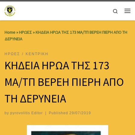
Skip to content
Search
Me
Home
»
ΗΡΩΕΣ
»
ΚΗΔΕΙΑ ΗΡΩΑ ΤΗΣ 173 MA/TΠ ΒΕΡΕΗ ΠΙΕΡΗ ΑΠΟ ΤΗ
ΔΕΡΥΝΕΙΑ
ΗΡΩΕΣ
ΚΕΝΤΡΙΚΗ
ΚΗΔΕΙΑ ΗΡΩΑ ΤΗΣ 173
MA/TΠ ΒΕΡΕΗ ΠΙΕΡΗ ΑΠΟ
ΤΗ ΔΕΡΥΝΕΙΑ
by
pyrovolitis Editor
|
Published
29/07/2019