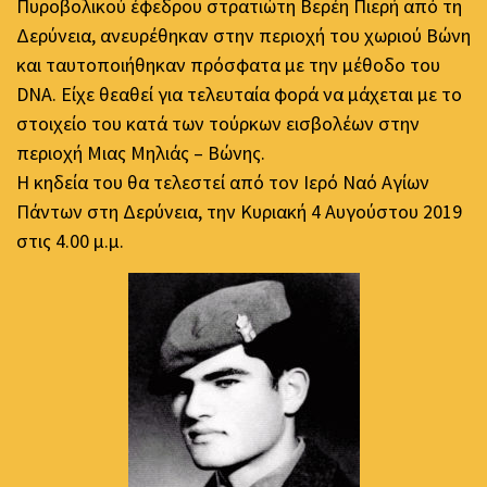
Πυροβολικού έφεδρου στρατιώτη Βερέη Πιερή από τη
Δερύνεια, ανευρέθηκαν στην περιοχή του χωριού Βώνη
και ταυτοποιήθηκαν πρόσφατα με την μέθοδο του
DNA. Είχε θεαθεί για τελευταία φορά να μάχεται με το
στοιχείο του κατά των τούρκων εισβολέων στην
περιοχή Μιας Μηλιάς – Βώνης.
Η κηδεία του θα τελεστεί από τον Ιερό Ναό Αγίων
Πάντων στη Δερύνεια, την Κυριακή 4 Αυγούστου 2019
στις 4.00 μ.μ.