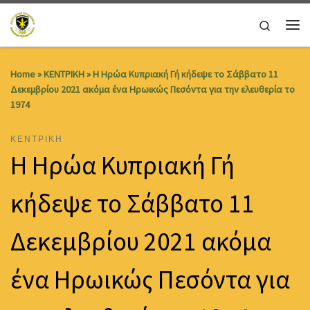
Skip to content
Search
Me
Home
»
ΚΕΝΤΡΙΚΗ
»
Η Ηρώα Κυπριακή Γή κήδεψε το Σάββατο 11
Δεκεμβρίου 2021 ακόμα ένα Ηρωικώς Πεσόντα για την ελευθερία το
1974
ΚΕΝΤΡΙΚΗ
Η Ηρώα Κυπριακή Γή
κήδεψε το Σάββατο 11
Δεκεμβρίου 2021 ακόμα
ένα Ηρωικώς Πεσόντα για