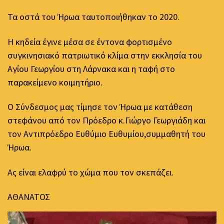
Τα οστά του Ήρωα ταυτοποιήθηκαν το 2020.
Η κηδεία έγινε μέσα σε έντονα φορτισμένο
συγκινησιακό πατριωτικό κλίμα στην εκκλησία του
Αγίου Γεωργίου στη Λάρνακα και η ταφή στο
παρακείμενο κοιμητήριο.
Ο Σύνδεσμος μας τίμησε τον Ήρωα με κατάθεση
στεφάνου από τον Πρόεδρο κ.Γιώργο Γεωργιάδη και
τον Αντιπρόεδρο Ευθύμιο Ευθυμίου,συμμαθητή του
Ήρωα.
Ας είναι ελαφρύ το χώμα που τον σκεπάζει.
ΑΘΑΝΑΤΟΣ