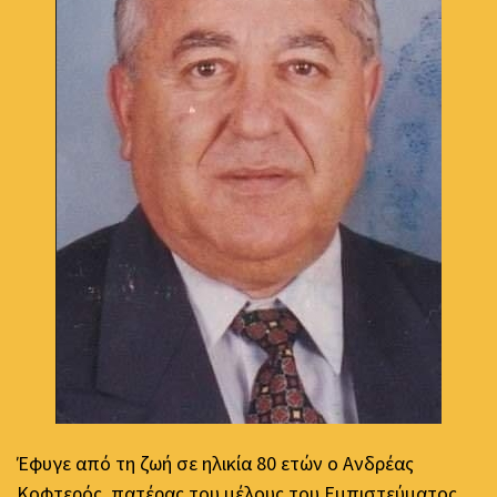
Έφυγε από τη ζωή σε ηλικία 80 ετών ο Ανδρέας
Κοφτερός, πατέρας του μέλους του Εμπιστεύματος