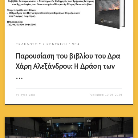
ΕΚΔΗΛΩΣΕΙΣ
ΚΕΝΤΡΙΚΗ
ΝΕΑ
Παρουσίαση του βιβλίου του Δρα
Χάρη Αλεξάνδρου: Η Δράση των
…
by
pyro volo
Published
10/06/2026