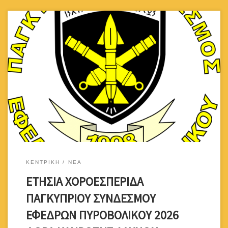
A/A ΠΕΡΙΓΡΑΦΗ ΠΡΟΣΦΟΡΑ ΑΡΙΘΜΟΣ ΛΑΧΝΟΥ 1 ΑΕΡΟΠΟΡΙΚΟ
ΕΙΣΗΤΗΡΙΟ ΛΑΡΝΑΚΑ – ΑΘΗΝΑ ΜΕ ΕΠΙΣΤΡΟΦΗ ΑΞΙΑΣ €200,00
ΠΑΓΚΥΠΡΙΟΣ ΣΥΝΔΕΣΜΟΣ ΕΦΕΔΡΩΝ ΠΥΡΟΒΟΛΙΚΟΥ 8752
2 ΤΕΣΤ ΚΟΠΩΣΕΩΣ ΑΞΙΑΣ €260.00 AMERICAN MEDICAL CENTER
3012 3 ΤΕΣΤ ΚΟΠΩΣΕΩΣ ΑΞΙΑΣ €260.00 AMERICAN MEDICAL
CENTER 4163 4 ΤΑΞΙΔΙΩΤΙΚΟ VOUCHER ΑΞΙΑΣ €100,00 VOLARE
TRAVEL – ΛΕΥΚΩΣΙΑ 1297 […]
ΚΕΝΤΡΙΚΗ
ΝΕΑ
ΕΤΗΣΙΑ ΧΟΡΟΕΣΠΕΡΙΔΑ
ΠΑΓΚΥΠΡΙΟΥ ΣΥΝΔΕΣΜΟΥ
ΕΦΕΔΡΩΝ ΠΥΡΟΒΟΛΙΚΟΥ 2026