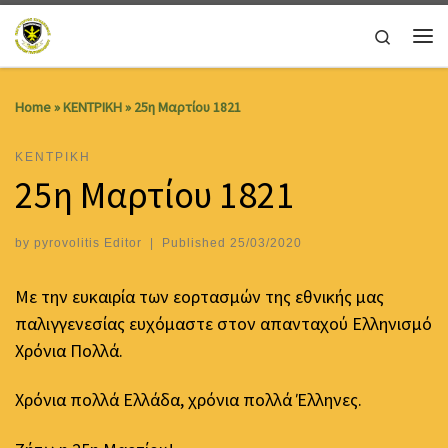
Skip to content
Search
Me
Home
»
ΚΕΝΤΡΙΚΗ
»
25η Μαρτίου 1821
ΚΕΝΤΡΙΚΗ
25η Μαρτίου 1821
by
pyrovolitis Editor
|
Published
25/03/2020
Με την ευκαιρία των εορτασμών της εθνικής μας
παλιγγενεσίας ευχόμαστε στον απανταχού Ελληνισμό
Χρόνια Πολλά.
Χρόνια πολλά Ελλάδα, χρόνια πολλά Έλληνες.