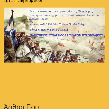
Ζήτω η 25η Μαρτίου!