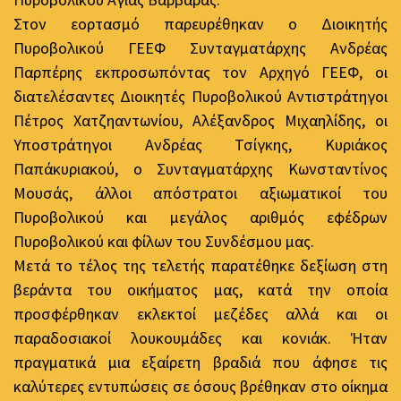
Στον εορτασμό παρευρέθηκαν ο Διοικητής
Πυροβολικού ΓΕΕΦ Συνταγματάρχης Ανδρέας
Παρπέρης εκπροσωπόντας τον Αρχηγό ΓΕΕΦ, οι
διατελέσαντες Διοικητές Πυροβολικού Αντιστράτηγοι
Πέτρος Χατζηαντωνίου, Αλέξανδρος Μιχαηλίδης, οι
Υποστράτηγοι Ανδρέας Τσίγκης, Κυριάκος
Παπάκυριακού, ο Συνταγματάρχης Κωνσταντίνος
Μουσάς, άλλοι απόστρατοι αξιωματικοί του
Πυροβολικού και μεγάλος αριθμός εφέδρων
Πυροβολικού και φίλων του Συνδέσμου μας.
Μετά το τέλος της τελετής παρατέθηκε δεξίωση στη
βεράντα του οικήματος μας, κατά την οποία
προσφέρθηκαν εκλεκτοί μεζέδες αλλά και οι
παραδοσιακοί λουκουμάδες και κονιάκ. Ήταν
πραγματικά μια εξαίρετη βραδιά που άφησε τις
καλύτερες εντυπώσεις σε όσους βρέθηκαν στο οίκημα