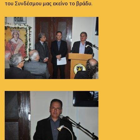
του Συνδέσμου μας εκείνο το βράδυ.