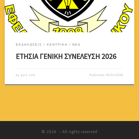
στηνοδό Αθηνάς 15 στη Λευκωσία.Οι εργασίες της Συνέλευσης
περιλαμβάνουν:
ΕΚΔΗΛΩΣΕΙΣ
ΚΕΝΤΡΙΚΗ
ΝΕΑ
ΕΤΗΣΙΑ ΓΕΝΙΚΗ ΣΥΝΕΛΕΥΣΗ 2026
by
pyro volo
Published
05/01/2026
© 2026
– All rights reserved