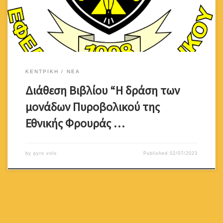
ΚΕΝΤΡΙΚΗ
ΝΕΑ
Διάθεση Βιβλίου “Η δράση των
μονάδων Πυροβολικού της
Εθνικής Φρουράς …
by
pyro volo
Published
02/07/2023