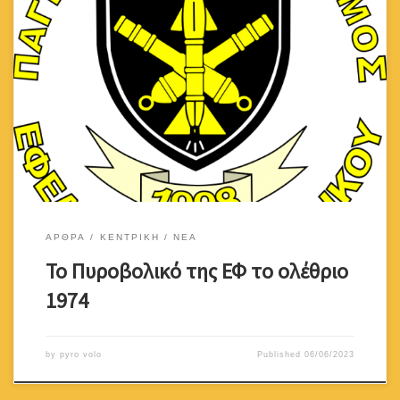
ΑΡΘΡΑ
ΚΕΝΤΡΙΚΗ
ΝΕΑ
Το Πυροβολικό της ΕΦ το ολέθριο
1974
by
pyro volo
Published
06/06/2023