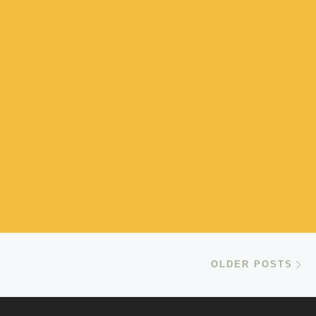
Ol
OLDER POSTS