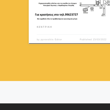
ΚΕΝΤΡΙΚΗ
by
pyrovolitis Editor
Published
15/03/2022
Posts navigation