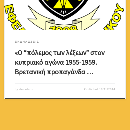
των λέξεων” στον κυπριακό αγώνα 1955-1959. Βρετανική
προπαγάνδα και αντιπροπαγάνδα» Η διάλεξη θα πραγματοποιηθεί
[…]
ΕΚΔΗΛΩΣΕΙΣ
«Ο “πόλεμος των λέξεων” στον
κυπριακό αγώνα 1955-1959.
Βρετανική προπαγάνδα …
by
denadmin
Published
18/11/2014