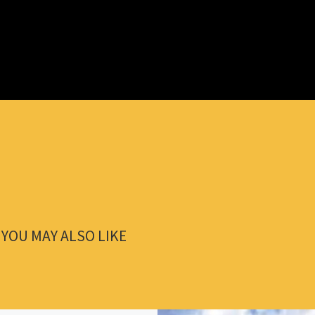
YOU MAY ALSO LIKE