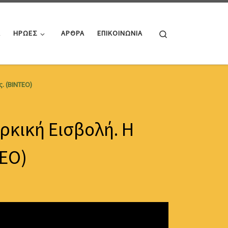
Search
Α
ΗΡΩΕΣ
ΑΡΘΡΑ
ΕΠΙΚΟΙΝΩΝΙΑ
. (ΒΙΝΤΕΟ)
κική Εισβολή. Η
ΤΕΟ)