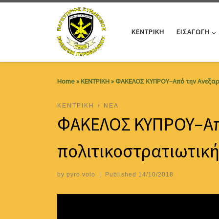
Skip to content
ΚΕΝΤΡΙΚΗ
ΕΙΣΑΓΩΓΗ
Home
»
ΚΕΝΤΡΙΚΗ
»
ΦΑΚΕΛΟΣ ΚΥΠΡΟΥ–Από την Ανεξαρτη
ΚΕΝΤΡΙΚΗ
ΝΕΑ
ΦΑΚΕΛΟΣ ΚΥΠΡΟΥ–Από
πολιτικοστρατιωτική
by
pyro volo
|
Published
14/10/2018