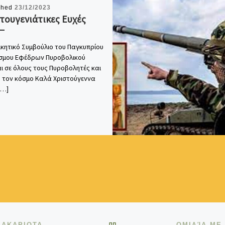
shed
23/12/2023
τουγενιάτικες Ευχές
ικητικό Συμβούλιο του Παγκυπρίου
σμου Εφέδρων Πυροβολικού
ι σε όλους τους Πυροβολητές και
ο τον κόσμο Καλά Χριστούγεννα
[…]
BACK TO POST LIST
ΟΙ ΕΦΕΔΡΟΙ ΤΟΥ ΠΥΡΟΒΟΛΙΚΟΥ ΕΥΧΟΝΤΑΙ ΣΤΟΝ ΜΑΚΑΡΙΟΤΑΤΟ ΚΑΛΗ ΚΑΙ ΓΡΗΓΟΡΗ ΑΝΑΡΡΩΣΗ