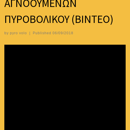
ΑΓΝΟΟΥΜΕΝΩΝ
ΠΥΡΟΒΟΛΙΚΟΥ (ΒΙΝΤΕΟ)
by
pyro volo
|
Published
06/09/2018