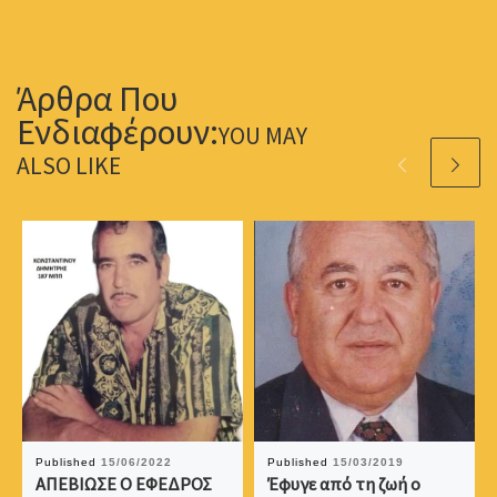
YOU MAY
ALSO LIKE
Published
15/06/2022
Published
15/03/2019
ΑΠΕΒΙΩΣΕ Ο ΕΦΕΔΡΟΣ
Έφυγε από τη ζωή ο