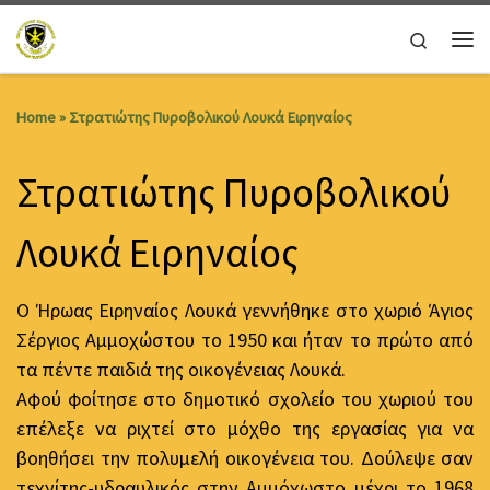
Skip to content
Search
Me
Home
»
Στρατιώτης Πυροβολικού Λουκά Ειρηναίος
Στρατιώτης Πυροβολικού
Λουκά Ειρηναίος
Ο Ήρωας Ειρηναίος Λουκά γεννήθηκε στο χωριό Άγιος
Σέργιος Αμμοχώστου το 1950 και ήταν το πρώτο από
τα πέντε παιδιά της οικογένειας Λουκά.
Αφού φοίτησε στο δημοτικό σχολείο του χωριού του
επέλεξε να ριχτεί στο μόχθο της εργασίας για να
βοηθήσει την πολυμελή οικογένεια του. Δούλεψε σαν
τεχνίτης-υδραυλικός στην Αμμόχωστο μέχρι το 1968