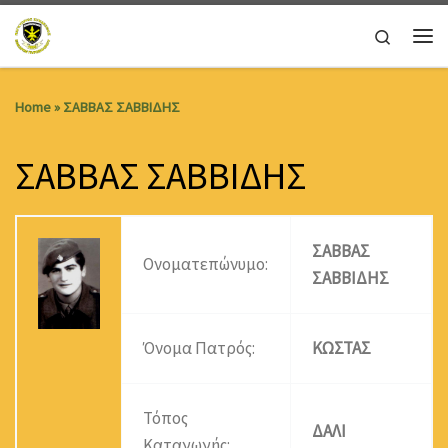
Skip to content
Search
Me
Home
»
ΣΑΒΒΑΣ ΣΑΒΒΙΔΗΣ
ΣΑΒΒΑΣ ΣΑΒΒΙΔΗΣ
ΣΑΒΒΑΣ
Ονοματεπώνυμο:
ΣΑΒΒΙΔΗΣ
Όνομα Πατρός:
ΚΩΣΤΑΣ
Τόπος
ΔΑΛΙ
Καταγωγής: