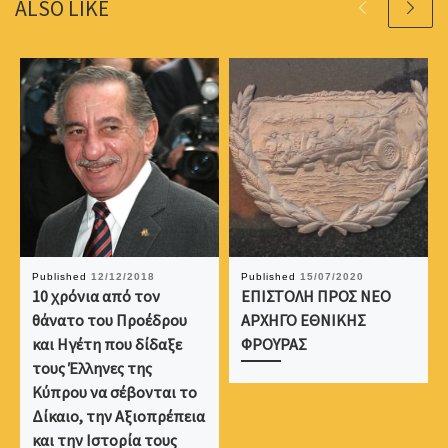
ALSO LIKE
Published
12/12/2018
Published
15/07/2020
10 χρόνια από τον
ΕΠΙΣΤΟΛΗ ΠΡΟΣ ΝΕΟ
θάνατο του Προέδρου
ΑΡΧΗΓΟ ΕΘΝΙΚΗΣ
και Ηγέτη που δίδαξε
ΦΡΟΥΡΑΣ
τους Έλληνες της
Κύπρου να σέβονται το
Δίκαιο, την Αξιοπρέπεια
και την Ιστορία τους