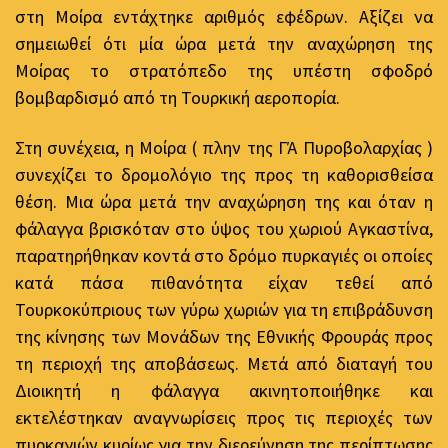
στη Μοίρα εντάχτηκε αριθμός εφέδρων. Αξίζει να
σημειωθεί ότι μία ώρα μετά την αναχώρηση της
Μοίρας το στρατόπεδο της υπέστη σφοδρό
βομβαρδισμό από τη Τουρκική αεροπορία.
Στη συνέχεια, η Μοίρα ( πλην της ΓΆ Πυροβολαρχίας )
συνεχίζει το δρομολόγιο της προς τη καθορισθείσα
θέση. Μια ώρα μετά την αναχώρηση της και όταν η
φάλαγγα βρισκόταν στο ύψος του χωριού Αγκαστίνα,
παρατηρήθηκαν κοντά στο δρόμο πυρκαγιές οι οποίες
κατά πάσα πιθανότητα είχαν τεθεί από
Τουρκοκύπριους των γύρω χωριών για τη επιβράδυνση
της κίνησης των Μονάδων της Εθνικής Φρουράς προς
τη περιοχή της αποβάσεως. Μετά από διαταγή του
Διοικητή η φάλαγγα ακινητοποιήθηκε και
εκτελέστηκαν αναγνωρίσεις προς τις περιοχές των
πυρκαγιών κυρίως για την διερεύνηση της περίπτωσης