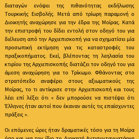
διαταγών ενόψει της πιθανότητας εκδήλωσης
Τουρκικής Εισβολής. Μετά από τρίωρη παραμονή ο
Διοικητής αναχώρησε για την έδρα της Μοίρας. Κατά
την επιστροφή του δίδει εντολή στον οδηγό του για
διέλευση από την Αρχιεπισκοπή για να σχηματίσει μία
προσωπική εκτίμηση για τις καταστροφές του
πραξικοπήματος. Εκεί, βλέποντας τη λεηλασία του
κτιρίου της Αρχιεπισκοπής διατάζει τον οδηγό του για
άμεση αναχώρηση για το Τρίκωμο. Φθάνοντας στο
στρατόπεδο αναφέρει στους αξιωματικούς της
Μοίρας, το τι αντίκρισε στην Αρχιεπισκοπή και τους
λέει επί λέξει ότι « δεν μπορούσε να πιστέψει ότι
Έλληνες ήταν αυτοί που έκαναν αυτές τις επαίσχυντες
πράξεις ».
Οι επόμενες ώρες ήταν δραματικές τόσο για τη Μοίρα
όσο και για τον ίδιο το Διοικητή Αντισυνταγματάρχη