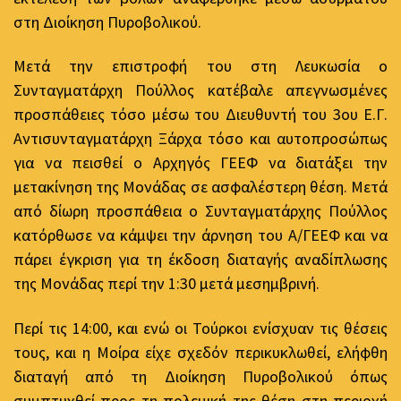
στη Διοίκηση Πυροβολικού.
Μετά την επιστροφή του στη Λευκωσία ο
Συνταγματάρχη Πούλλος κατέβαλε απεγνωσμένες
προσπάθειες τόσο μέσω του Διευθυντή του 3ου Ε.Γ.
Αντισυνταγματάρχη Ξάρχα τόσο και αυτοπροσώπως
για να πεισθεί ο Αρχηγός ΓΕΕΦ να διατάξει την
μετακίνηση της Μονάδας σε ασφαλέστερη θέση. Μετά
από δίωρη προσπάθεια ο Συνταγματάρχης Πούλλος
κατόρθωσε να κάμψει την άρνηση του Α/ΓΕΕΦ και να
πάρει έγκριση για τη έκδοση διαταγής αναδίπλωσης
της Μονάδας περί την 1:30 μετά μεσημβρινή.
Περί τις 14:00, και ενώ οι Τούρκοι ενίσχυαν τις θέσεις
τους, και η Μοίρα είχε σχεδόν περικυκλωθεί, ελήφθη
διαταγή από τη Διοίκηση Πυροβολικού όπως
συμπτυχθεί προς τη πολεμική της θέση στη περιοχή