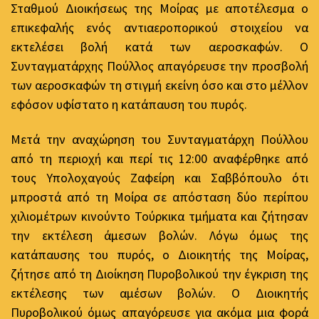
Σταθμού Διοικήσεως της Μοίρας με αποτέλεσμα ο
επικεφαλής ενός αντιαεροπορικού στοιχείου να
εκτελέσει βολή κατά των αεροσκαφών. Ο
Συνταγματάρχης Πούλλος απαγόρευσε την προσβολή
των αεροσκαφών τη στιγμή εκείνη όσο και στο μέλλον
εφόσον υφίστατο η κατάπαυση του πυρός.
Μετά την αναχώρηση του Συνταγματάρχη Πούλλου
από τη περιοχή και περί τις 12:00 αναφέρθηκε από
τους Υπολοχαγούς Ζαφείρη και Σαββόπουλο ότι
μπροστά από τη Μοίρα σε απόσταση δύο περίπου
χιλιομέτρων κινούντο Τούρκικα τμήματα και ζήτησαν
την εκτέλεση άμεσων βολών. Λόγω όμως της
κατάπαυσης του πυρός, ο Διοικητής της Μοίρας,
ζήτησε από τη Διοίκηση Πυροβολικού την έγκριση της
εκτέλεσης των αμέσων βολών. Ο Διοικητής
Πυροβολικού όμως απαγόρευσε για ακόμα μια φορά