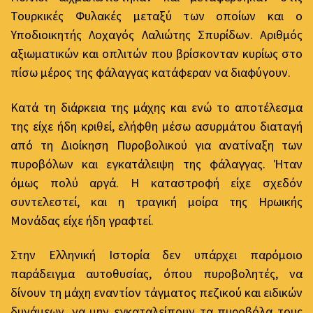
Τουρκικές Φυλακές μεταξύ των οποίων και ο
Υποδιοικητής Λοχαγός Λαλιώτης Σπυρίδων. Αριθμός
αξιωματικών και οπλιτών που βρίσκονταν κυρίως στο
πίσω μέρος της φάλαγγας κατάφεραν να διαφύγουν.
Κατά τη διάρκεια της μάχης και ενώ το αποτέλεσμα
της είχε ήδη κριθεί, ελήφθη μέσω ασυρμάτου διαταγή
από τη Διοίκηση Πυροβολικού για ανατίναξη των
πυροβόλων και εγκατάλειψη της φάλαγγας. Ήταν
όμως πολύ αργά. Η καταστροφή είχε σχεδόν
συντελεστεί, και η τραγική μοίρα της Ηρωικής
Μονάδας είχε ήδη γραφτεί.
Στην Ελληνική Ιστορία δεν υπάρχει παρόμοιο
παράδειγμα αυτοθυσίας, όπου πυροβολητές, να
δίνουν τη μάχη εναντίον τάγματος πεζικού και ειδικών
δυνάμεων, να μην εγκαταλείπουν τα πυροβόλα τους