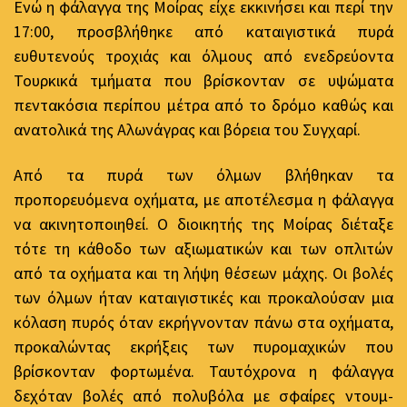
Ενώ η φάλαγγα της Μοίρας είχε εκκινήσει και περί την
17:00, προσβλήθηκε από καταιγιστικά πυρά
ευθυτενούς τροχιάς και όλμους από ενεδρεύοντα
Τουρκικά τμήματα που βρίσκονταν σε υψώματα
πεντακόσια περίπου μέτρα από το δρόμο καθώς και
ανατολικά της Αλωνάγρας και βόρεια του Συγχαρί.
Από τα πυρά των όλμων βλήθηκαν τα
προπορευόμενα οχήματα, με αποτέλεσμα η φάλαγγα
να ακινητοποιηθεί. Ο διοικητής της Μοίρας διέταξε
τότε τη κάθοδο των αξιωματικών και των οπλιτών
από τα οχήματα και τη λήψη θέσεων μάχης. Οι βολές
των όλμων ήταν καταιγιστικές και προκαλούσαν μια
κόλαση πυρός όταν εκρήγνονταν πάνω στα οχήματα,
προκαλώντας εκρήξεις των πυρομαχικών που
βρίσκονταν φορτωμένα. Ταυτόχρονα η φάλαγγα
δεχόταν βολές από πολυβόλα με σφαίρες ντουμ-