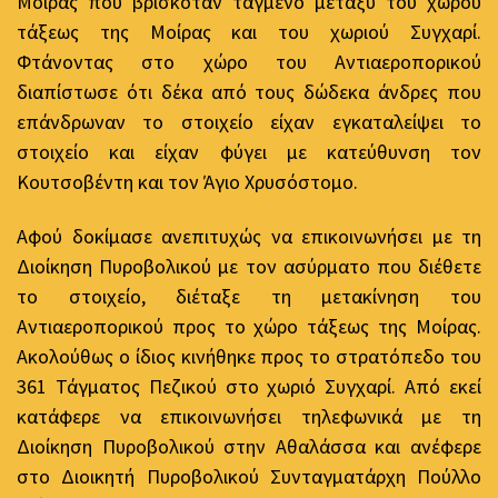
Μοίρας που βρισκόταν ταγμένο μεταξύ του χώρου
τάξεως της Μοίρας και του χωριού Συγχαρί.
Φτάνοντας στο χώρο του Αντιαεροπορικού
διαπίστωσε ότι δέκα από τους δώδεκα άνδρες που
επάνδρωναν το στοιχείο είχαν εγκαταλείψει το
στοιχείο και είχαν φύγει με κατεύθυνση τον
Κουτσοβέντη και τον Άγιο Χρυσόστομο.
Αφού δοκίμασε ανεπιτυχώς να επικοινωνήσει με τη
Διοίκηση Πυροβολικού με τον ασύρματο που διέθετε
το στοιχείο, διέταξε τη μετακίνηση του
Αντιαεροπορικού προς το χώρο τάξεως της Μοίρας.
Ακολούθως ο ίδιος κινήθηκε προς το στρατόπεδο του
361 Τάγματος Πεζικού στο χωριό Συγχαρί. Από εκεί
κατάφερε να επικοινωνήσει τηλεφωνικά με τη
Διοίκηση Πυροβολικού στην Αθαλάσσα και ανέφερε
στο Διοικητή Πυροβολικού Συνταγματάρχη Πούλλο