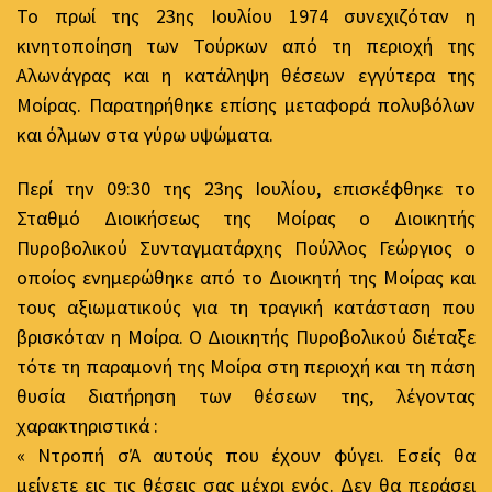
Το πρωί της 23ης Ιουλίου 1974 συνεχιζόταν η
κινητοποίηση των Τούρκων από τη περιοχή της
Αλωνάγρας και η κατάληψη θέσεων εγγύτερα της
Μοίρας. Παρατηρήθηκε επίσης μεταφορά πολυβόλων
και όλμων στα γύρω υψώματα.
Περί την 09:30 της 23ης Ιουλίου, επισκέφθηκε το
Σταθμό Διοικήσεως της Μοίρας ο Διοικητής
Πυροβολικού Συνταγματάρχης Πούλλος Γεώργιος ο
οποίος ενημερώθηκε από το Διοικητή της Μοίρας και
τους αξιωματικούς για τη τραγική κατάσταση που
βρισκόταν η Μοίρα. Ο Διοικητής Πυροβολικού διέταξε
τότε τη παραμονή της Μοίρα στη περιοχή και τη πάση
θυσία διατήρηση των θέσεων της, λέγοντας
χαρακτηριστικά :
« Ντροπή σΆ αυτούς που έχουν φύγει. Εσείς θα
μείνετε εις τις θέσεις σας μέχρι ενός. Δεν θα περάσει