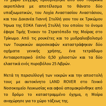
αεροπλάνα με αποτέλεσμα το θάνατο δύο
υπαξιωματικών, του Λοχία Αναστασίου Αναστάσιου,
και του Δεκανέα Γιαννή Στυλλή γιου του εκ Τρικώμου
Ήρωα της ΕΟΚΑ Γιαννή Στυλλή του οποίου το όνομα
έφερε Τιμής Ένεκεν το Στρατόπεδο της Μοίρας στο
Τρίκωμο. Από τις ρουκέτες και το μυδραλιοβολισμό
των Τουρκικών αεροσκαφών καταστράφηκαν δύο
οχήματα γενικής χρήσης, ένα τετράδυμο
Αντιαεροπορικό όπλο 0,50 χιλιοστών και τα δύο
ελαστικά ενός πυροβόλου 25 Λιβρών.
Μετά τη περισυλλογή των νεκρών και την αποστολή
τους με αυτοκίνητο LAND ROVER στο Γενικό
Νοσοκομείο Λευκωσίας και αφού απομακρύνθηκε από
το δρόμο το καταστραμμένο όχημα, η Μοίρα
αναχώρησε για το χώρο τάξεως της.