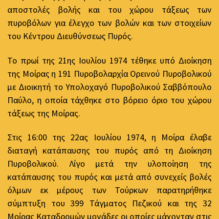
αποστολές βολής και του χώρου τάξεως των
πυροβόλων για έλεγχο των βολών και των στοιχείων
του Κέντρου Διευθύνσεως Πυρός.
Το πρωί της 21ης Ιουλίου 1974 τέθηκε υπό Διοίκηση
της Μοίρας η 191 Πυροβολαρχία Ορεινού Πυροβολικού
με Διοικητή το Υπολοχαγό Πυροβολικού Σαββόπουλο
Παύλο, η οποία τάχθηκε στο βόρειο όριο του χώρου
τάξεως της Μοίρας.
Στις 16:00 της 22ας Ιουλίου 1974, η Μοίρα έλαβε
διαταγή κατάπαυσης του πυρός από τη Διοίκηση
Πυροβολικού. Λίγο μετά την υλοποίηση της
κατάπαυσης του πυρός και μετά από συνεχείς βολές
όλμων εκ μέρους των Τούρκων παρατηρήθηκε
σύμπτυξη του 399 Τάγματος Πεζικού και της 32
Μοίρας Καταδρομών μονάδες οι οποίες μάχονταν στις