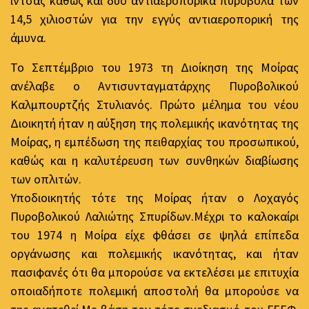
ίντσας καθώς και δύο αντιαεροπορικά πυροβόλα των
14,5 χιλιοστών για την εγγύς αντιαεροπορική της
άμυνα.
Το Σεπτέμβριο του 1973 τη Διοίκηση της Μοίρας
ανέλαβε ο Αντισυνταγματάρχης Πυροβολικού
Καλμπουρτζής Στυλιανός. Πρώτο μέλημα του νέου
Διοικητή ήταν η αύξηση της πολεμικής ικανότητας της
Μοίρας, η εμπέδωση της πειθαρχίας του προσωπικού,
καθώς και η καλυτέρευση των συνθηκών διαβίωσης
των οπλιτών.
Υποδιοικητής τότε της Μοίρας ήταν ο Λοχαγός
Πυροβολικού Λαλιώτης Σπυρίδων.Μέχρι το καλοκαίρι
του 1974 η Μοίρα είχε φθάσει σε ψηλά επίπεδα
οργάνωσης και πολεμικής ικανότητας, και ήταν
πασιφανές ότι θα μπορούσε να εκτελέσει με επιτυχία
οποιαδήποτε πολεμική αποστολή θα μπορούσε να