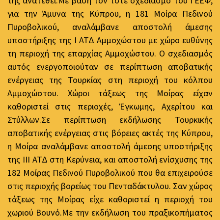
της ανατεθεί.Με βάση τον τότε σχεδιασμό του ΓΕΕΦ,
για την Άμυνα της Κύπρου, η 181 Μοίρα Πεδινού
Πυροβολικού, αναλάμβανε αποστολή άμεσης
υποστήριξης της Ι ΑΤΔ Αμμοχώστου με χώρο ευθύνης
τη περιοχή της επαρχίας Αμμοχώστου. Ο σχεδιασμός
αυτός ενεργοποιούταν σε περίπτωση αποβατικής
ενέργειας της Τουρκίας στη περιοχή του κόλπου
Αμμοχώστου. Χώροι τάξεως της Μοίρας είχαν
καθοριστεί στις περιοχές, Έγκωμης, Αχερίτου και
Στύλλων.Σε περίπτωση εκδήλωσης Τουρκικής
αποβατικής ενέργειας στις βόρειες ακτές της Κύπρου,
η Μοίρα αναλάμβανε αποστολή άμεσης υποστήριξης
της ΙΙΙ ΑΤΔ στη Κερύνεια, και αποστολή ενίσχυσης της
182 Μοίρας Πεδινού Πυροβολικού που θα επιχειρούσε
στις περιοχής βορείως του Πενταδάκτυλου. Σαν χώρος
τάξεως της Μοίρας είχε καθοριστεί η περιοχή του
χωριού Βουνό.Με την εκδήλωση του πραξικοπήματος