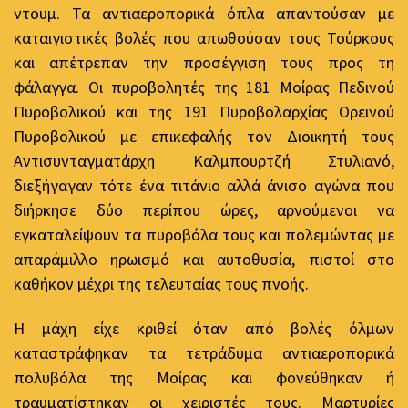
ντουμ. Τα αντιαεροπορικά όπλα απαντούσαν με
καταιγιστικές βολές που απωθούσαν τους Τούρκους
και απέτρεπαν την προσέγγιση τους προς τη
φάλαγγα. Οι πυροβολητές της 181 Μοίρας Πεδινού
Πυροβολικού και της 191 Πυροβολαρχίας Ορεινού
Πυροβολικού με επικεφαλής τον Διοικητή τους
Αντισυνταγματάρχη Καλμπουρτζή Στυλιανό,
διεξήγαγαν τότε ένα τιτάνιο αλλά άνισο αγώνα που
διήρκησε δύο περίπου ώρες, αρνούμενοι να
εγκαταλείψουν τα πυροβόλα τους και πολεμώντας με
απαράμιλλο ηρωισμό και αυτοθυσία, πιστοί στο
καθήκον μέχρι της τελευταίας τους πνοής.
Η μάχη είχε κριθεί όταν από βολές όλμων
καταστράφηκαν τα τετράδυμα αντιαεροπορικά
πολυβόλα της Μοίρας και φονεύθηκαν ή
τραυματίστηκαν οι χειριστές τους. Μαρτυρίες