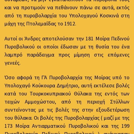
και να προτιμούν να πεθάνουν πάνω σε αυτά, εκτός
από τη πυροβολαρχία του Υπολοχαγού Κοσκινά στη
μάχη της Πτολεμαΐδας το 1912.
Αυτοί οι Άνδρες αποτελούσαν την 181 Μοίρα Πεδινού
Πυροβολικού οι οποίοι έδωσαν με τη θυσία του ένα
λαμπρό παράδειγμα προς μίμηση στις επόμενες
γενεές.
Όσο αφορά τη ΓΆ Πυροβολαρχία της Μοίρας υπό το
Υπολοχαγό Κούκουρα Δημήτριο, αυτή εκτέλεσε βολές
κατά του Τουρκοκυπριακού Θύλακα της εντός των
τειχών Αμμοχώστου, από τη περιοχή Στύλλων
συντείνοντας με τις βολές της στην εξουδετέρωση
του θύλακα. Οι βολές της Πυροβολαρχίας ( μαζί με της
173 Μοίρα Αντιαρματικού Πυροβολικού και της 199
Πυροβολαρχία Πεδινού Πυροβολικού ) ανάγκασαν