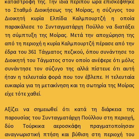
καταστροφή της. Την ίδια περίπου ώρα επισκέφθηκε
το Σταθμό Διοικήσεως της Μοίρας, η σύζυγος του
Διοικητή κυρία Ελπίδα Καλμπουρτζή η οποία
παρακάλεσε το Συνταγματάρχη Πούλλο να διατάξει
τη σύμπτυξη της Μοίρας. Μετά την αποχώρηση της
από τη περιοχή η κυρία Καλμπουρτζή πέρασε από την
έδρα του 361 Τάγματος πεζικού, όπου συνάντησε το
Διοικητή του Τάγματος στον οποίο ανέφερε ότι μόλις
συνάντησε τον σύζυγο της αλλά πίστευε ότι αυτή
ήταν η τελευταία φορά που τον έβλεπε. Η τελευταία
ευκαιρία για τη μετακίνηση και τη σωτηρία της Μοίρας
είχε τότε χαθεί.
Αξίζει να σημειωθεί ότι κατά τη διάρκεια της
παρουσίας του Συνταγματάρχη Πούλλου στη περιοχή,
δύο Τούρκικα αεροσκάφη πραγματοποίησαν
αναγνωριστική πτήση και βύθιση στη περιοχή του