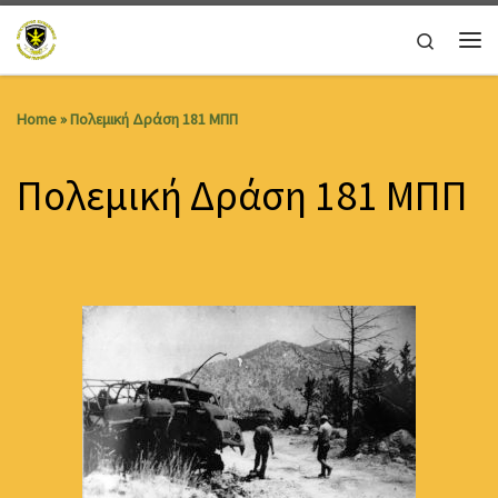
Skip to content
Search
Me
Home
»
Πολεμική Δράση 181 ΜΠΠ
Πολεμική Δράση 181 ΜΠΠ