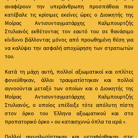
αναφέρουν την υπεράνθρωπη προσπάθεια που
κατέβαλε τις κρίσιμες εκείνες ώρες ο Διοικητής της
Μοίρας Αντισυνταγματάρχης Καλμπουρτζής
Στυλιανός εκθέτοντας τον εαυτό του σε θανάσιμο
κίνδυνο βάλλοντας μόνος από προωθημένη θέση για
να καλύψει την ασφαλή αποχώρηση των στρατιωτών
του.
Κατά τη μάχη αυτή, πολλοί αξιωματικοί και οπλίτες
φονεύθηκαν, άλλοι τραυματίστηκαν και πολλοί
αγνοούνται μεταξύ των οποίων και ο Διοικητής της
Μοίρας Αντισυνταγματάρχης Καλμπουρτζής
Στυλιανός, ο οποίος επέδειξε τότε απόλυτη πίστη
στον όρκο του Έλληνα αξιωματικού και στο
προπατορικό όρκο « ου καταισχυνώ όπλα τα ιερά ».
Πολλοί αιχμαλωτίστηκαν και μεταφέρθηκαν στις