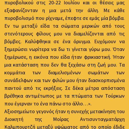
πυροβολικού στις 20-22 Ιουλίου και οι θέσεις μας
εξαφανίζονταν η μια μετά την άλλη. Με κάθε
πυροβολισμό που ρίχναμε, έπεφτε σε εμάς μία βόμβα.
Εν τω μεταξύ είδα τα σώματα μερικών από τους
στενότερους φίλους μου να διαμελίζονται από τις
βόμβες. Καλύφθηκα σε ένα όρυγμα. Ευχόμουν να
ξημερώσει νωρίτερα να δω τι γίνεται γύρω μου. Όταν
ξημέρωσε, η εικόνα που είδα ήταν φρικιαστική. Ήταν
μια κατάσταση που δεν θα ξεχάσω στη ζωή μου. Τα
κομμάτια των διαμελισμένων σωμάτων των
συνάδελφων και των φιλών μου ήταν διασκορπισμένα
παντού από τις εκρήξεις. Σε δέκα μέτρα απόσταση
βρέθηκα αντιμέτωπος με τα πτώματα των Τούρκων
που έγερναν το ένα πάνω στο άλλο…».
Αξιοσημείωτο γεγονός ήταν η συνεχής μετακίνηση του
Διοικητή της Μοίρας Αντισυνταγματάρχη
Καλμπουρτζή μεταξύ υψώματος από το οποίο έδιδε