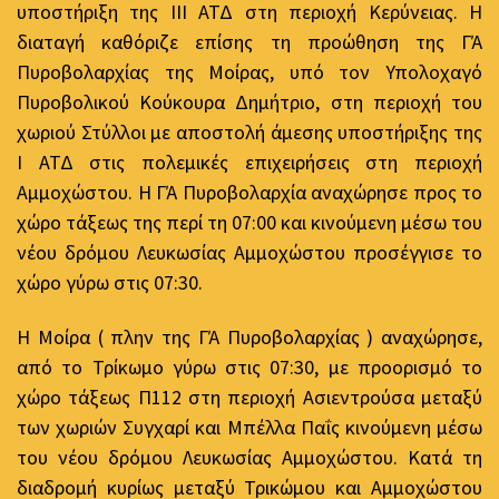
υποστήριξη της ΙΙΙ ΑΤΔ στη περιοχή Κερύνειας. Η
διαταγή καθόριζε επίσης τη προώθηση της ΓΆ
Πυροβολαρχίας της Μοίρας, υπό τον Υπολοχαγό
Πυροβολικού Κούκουρα Δημήτριο, στη περιοχή του
χωριού Στύλλοι με αποστολή άμεσης υποστήριξης της
Ι ΑΤΔ στις πολεμικές επιχειρήσεις στη περιοχή
Αμμοχώστου. Η ΓΆ Πυροβολαρχία αναχώρησε προς το
χώρο τάξεως της περί τη 07:00 και κινούμενη μέσω του
νέου δρόμου Λευκωσίας Αμμοχώστου προσέγγισε το
χώρο γύρω στις 07:30.
Η Μοίρα ( πλην της ΓΆ Πυροβολαρχίας ) αναχώρησε,
από το Τρίκωμο γύρω στις 07:30, με προορισμό το
χώρο τάξεως Π112 στη περιοχή Ασιεντρούσα μεταξύ
των χωριών Συγχαρί και Μπέλλα Παΐς κινούμενη μέσω
του νέου δρόμου Λευκωσίας Αμμοχώστου. Κατά τη
διαδρομή κυρίως μεταξύ Τρικώμου και Αμμοχώστου