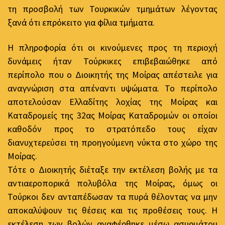
τη προσβολή των Τουρκικών τμημάτων λέγοντας
ξανά ότι επρόκειτο για φίλια τμήματα.
Η πληροφορία ότι οι κινούμενες προς τη περιοχή
δυνάμεις ήταν Τούρκικες επιβεβαιώθηκε από
περίπολο που ο Διοικητής της Μοίρας απέστειλε για
αναγνώριση στα απέναντι υψώματα. Το περίπολο
αποτελούσαν Ελλαδίτης λοχίας της Μοίρας και
Καταδρομείς της 32ας Μοίρας Καταδρομών οι οποίοι
καθοδόν προς το στρατόπεδο τους είχαν
διανυχτερεύσει τη προηγούμενη νύκτα στο χώρο της
Μοίρας.
Τότε ο Διοικητής διέταξε την εκτέλεση βολής με τα
αντιαεροπορικά πολυβόλα της Μοίρας, όμως οι
Τούρκοι δεν ανταπέδωσαν τα πυρά θέλοντας να μην
αποκαλύψουν τις θέσεις και τις προθέσεις τους. Η
εκτέλεση των βολών αναφέρθηκε μέσω ασυρμάτου