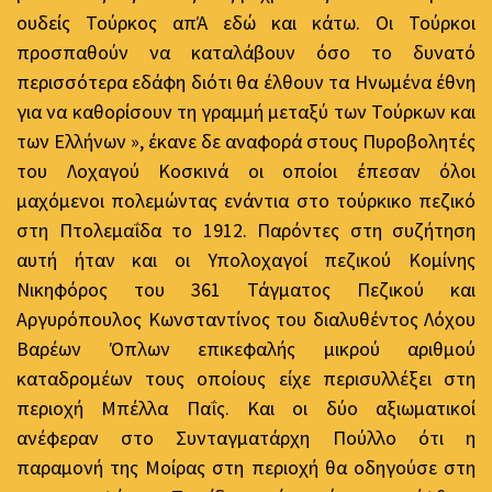
ουδείς Τούρκος απΆ εδώ και κάτω. Οι Τούρκοι
προσπαθούν να καταλάβουν όσο το δυνατό
περισσότερα εδάφη διότι θα έλθουν τα Ηνωμένα έθνη
για να καθορίσουν τη γραμμή μεταξύ των Τούρκων και
των Ελλήνων », έκανε δε αναφορά στους Πυροβολητές
του Λοχαγού Κοσκινά οι οποίοι έπεσαν όλοι
μαχόμενοι πολεμώντας ενάντια στο τούρκικο πεζικό
στη Πτολεμαΐδα το 1912. Παρόντες στη συζήτηση
αυτή ήταν και οι Υπολοχαγοί πεζικού Κομίνης
Νικηφόρος του 361 Τάγματος Πεζικού και
Αργυρόπουλος Κωνσταντίνος του διαλυθέντος Λόχου
Βαρέων Όπλων επικεφαλής μικρού αριθμού
καταδρομέων τους οποίους είχε περισυλλέξει στη
περιοχή Μπέλλα Παΐς. Και οι δύο αξιωματικοί
ανέφεραν στο Συνταγματάρχη Πούλλο ότι η
παραμονή της Μοίρας στη περιοχή θα οδηγούσε στη