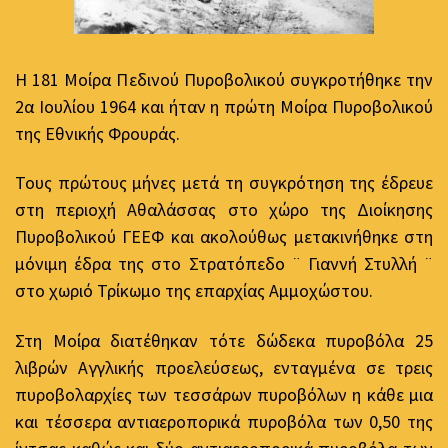
Η 181 Μοίρα Πεδινού Πυροβολικού συγκροτήθηκε την
2α Ιουλίου 1964 και ήταν η πρώτη Μοίρα Πυροβολικού
της Εθνικής Φρουράς.
Τους πρώτους μήνες μετά τη συγκρότηση της έδρευε
στη περιοχή Αθαλάσσας στο χώρο της Διοίκησης
Πυροβολικού ΓΕΕΦ και ακολούθως μετακινήθηκε στη
μόνιμη έδρα της στο Στρατόπεδο ¨ Γιαννή Στυλλή ¨
στο χωριό Τρίκωμο της επαρχίας Αμμοχώστου.
Στη Μοίρα διατέθηκαν τότε δώδεκα πυροβόλα 25
λιβρών Αγγλικής προελεύσεως, ενταγμένα σε τρεις
πυροβολαρχίες των τεσσάρων πυροβόλων η κάθε μια
και τέσσερα αντιαεροπορικά πυροβόλα των 0,50 της