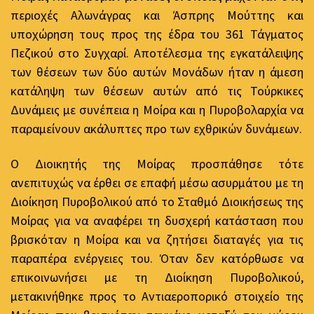
περιοχές Αλωνάγρας και Άσπρης Μούττης και
υποχώρηση τους προς της έδρα του 361 Τάγματος
Πεζικού στο Συγχαρί. Αποτέλεσμα της εγκατάλειψης
των θέσεων των δύο αυτών Μονάδων ήταν η άμεση
κατάληψη των θέσεων αυτών από τις Τούρκικες
Δυνάμεις με συνέπεια η Μοίρα και η Πυροβολαρχία να
παραμείνουν ακάλυπτες προ των εχθρικών δυνάμεων.
Ο Διοικητής της Μοίρας προσπάθησε τότε
ανεπιτυχώς να έρθει σε επαφή μέσω ασυρμάτου με τη
Διοίκηση Πυροβολικού από το Σταθμό Διοικήσεως της
Μοίρας για να αναφέρει τη δυσχερή κατάσταση που
βρισκόταν η Μοίρα και να ζητήσει διαταγές για τις
παραπέρα ενέργειες του. Όταν δεν κατόρθωσε να
επικοινωνήσει με τη Διοίκηση Πυροβολικού,
μετακινήθηκε προς το Αντιαεροπορικό στοιχείο της