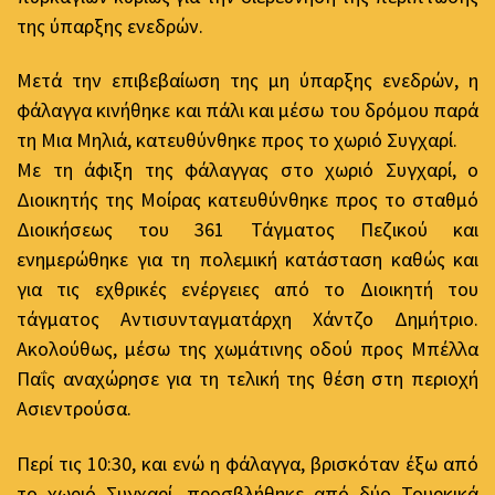
της ύπαρξης ενεδρών.
Μετά την επιβεβαίωση της μη ύπαρξης ενεδρών, η
φάλαγγα κινήθηκε και πάλι και μέσω του δρόμου παρά
τη Μια Μηλιά, κατευθύνθηκε προς το χωριό Συγχαρί.
Με τη άφιξη της φάλαγγας στο χωριό Συγχαρί, ο
Διοικητής της Μοίρας κατευθύνθηκε προς το σταθμό
Διοικήσεως του 361 Τάγματος Πεζικού και
ενημερώθηκε για τη πολεμική κατάσταση καθώς και
για τις εχθρικές ενέργειες από το Διοικητή του
τάγματος Αντισυνταγματάρχη Χάντζο Δημήτριο.
Ακολούθως, μέσω της χωμάτινης οδού προς Μπέλλα
Παΐς αναχώρησε για τη τελική της θέση στη περιοχή
Ασιεντρούσα.
Περί τις 10:30, και ενώ η φάλαγγα, βρισκόταν έξω από
το χωριό Συγχαρί, προσβλήθηκε από δύο Τουρκικά