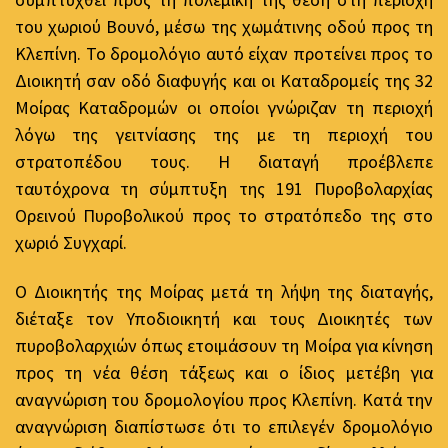
του χωριού Βουνό, μέσω της χωμάτινης οδού προς τη
Κλεπίνη. Το δρομολόγιο αυτό είχαν προτείνει προς το
Διοικητή σαν οδό διαφυγής και οι Καταδρομείς της 32
Μοίρας Καταδρομών οι οποίοι γνώριζαν τη περιοχή
λόγω της γειτνίασης της με τη περιοχή του
στρατοπέδου τους. Η διαταγή προέβλεπε
ταυτόχρονα τη σύμπτυξη της 191 Πυροβολαρχίας
Ορεινού Πυροβολικού προς το στρατόπεδο της στο
χωριό Συγχαρί.
Ο Διοικητής της Μοίρας μετά τη λήψη της διαταγής,
διέταξε τον Υποδιοικητή και τους Διοικητές των
πυροβολαρχιών όπως ετοιμάσουν τη Μοίρα για κίνηση
προς τη νέα θέση τάξεως και ο ίδιος μετέβη για
αναγνώριση του δρομολογίου προς Κλεπίνη. Κατά την
αναγνώριση διαπίστωσε ότι το επιλεγέν δρομολόγιο