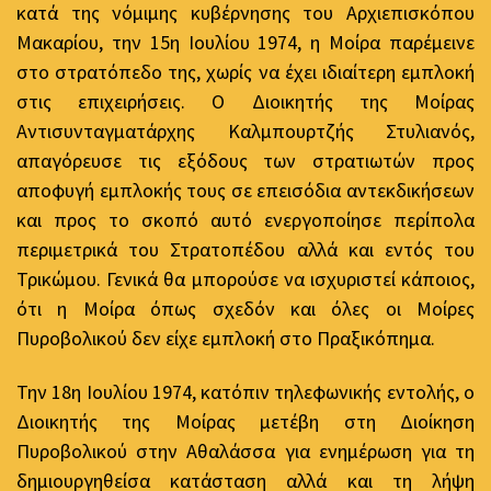
κατά της νόμιμης κυβέρνησης του Αρχιεπισκόπου
Μακαρίου, την 15η Ιουλίου 1974, η Μοίρα παρέμεινε
στο στρατόπεδο της, χωρίς να έχει ιδιαίτερη εμπλοκή
στις επιχειρήσεις. Ο Διοικητής της Μοίρας
Αντισυνταγματάρχης Καλμπουρτζής Στυλιανός,
απαγόρευσε τις εξόδους των στρατιωτών προς
αποφυγή εμπλοκής τους σε επεισόδια αντεκδικήσεων
και προς το σκοπό αυτό ενεργοποίησε περίπολα
περιμετρικά του Στρατοπέδου αλλά και εντός του
Τρικώμου. Γενικά θα μπορούσε να ισχυριστεί κάποιος,
ότι η Μοίρα όπως σχεδόν και όλες οι Μοίρες
Πυροβολικού δεν είχε εμπλοκή στο Πραξικόπημα.
Την 18η Ιουλίου 1974, κατόπιν τηλεφωνικής εντολής, ο
Διοικητής της Μοίρας μετέβη στη Διοίκηση
Πυροβολικού στην Αθαλάσσα για ενημέρωση για τη
δημιουργηθείσα κατάσταση αλλά και τη λήψη