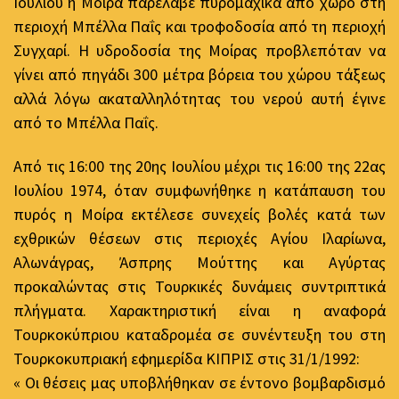
Ιουλίου η Μοίρα παρέλαβε πυρομαχικά από χώρο στη
περιοχή Μπέλλα Παΐς και τροφοδοσία από τη περιοχή
Συγχαρί. Η υδροδοσία της Μοίρας προβλεπόταν να
γίνει από πηγάδι 300 μέτρα βόρεια του χώρου τάξεως
αλλά λόγω ακαταλληλότητας του νερού αυτή έγινε
από το Μπέλλα Παΐς.
Από τις 16:00 της 20ης Ιουλίου μέχρι τις 16:00 της 22ας
Ιουλίου 1974, όταν συμφωνήθηκε η κατάπαυση του
πυρός η Μοίρα εκτέλεσε συνεχείς βολές κατά των
εχθρικών θέσεων στις περιοχές Αγίου Ιλαρίωνα,
Αλωνάγρας, Άσπρης Μούττης και Αγύρτας
προκαλώντας στις Τουρκικές δυνάμεις συντριπτικά
πλήγματα. Χαρακτηριστική είναι η αναφορά
Τουρκοκύπριου καταδρομέα σε συνέντευξη του στη
Τουρκοκυπριακή εφημερίδα ΚΙΠΡΙΣ στις 31/1/1992:
« Οι θέσεις μας υποβλήθηκαν σε έντονο βομβαρδισμό