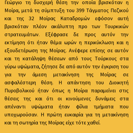
Γεώργιο τη δυσχερή θέση την οποία βρισκόταν η
Μοίρα, μετά τη σύμπτυξη του 399 Τάγματος Πεζικού
και της 32 Μοίρας Καταδρομών εφόσον αυτή
βρισκόταν πλέον ακάλυπτη προ των Τουρκικών
στρατευμάτων. Εξέφρασε δε προς αυτόν την
εκτίμηση ότι ήταν θέμα ωρών η περικύκλωση και η
εξουδετέρωση της Μοίρας. Ανέφερε επίσης σε αυτόν
και τη κατάληψη θέσεων από τους Τούρκους στα
γύρω υψώματα, ζήτησε δε από αυτόν την έγκριση του
για την άμεση μετακίνηση της Μοίρας σε
ασφαλέστερη θέση. Η απάντηση του Διοικητή
Πυροβολικού ήταν όπως η Μοίρα παραμείνει στις
θέσεις της και ότι οι κινούμενες δυνάμεις στα
απέναντι υψώματα ήταν φίλια τμήματα που
υποχωρούσαν. Η πρώτη ευκαιρία για τη μετακίνηση
και τη σωτηρία της Μοίρας είχε τότε χαθεί.