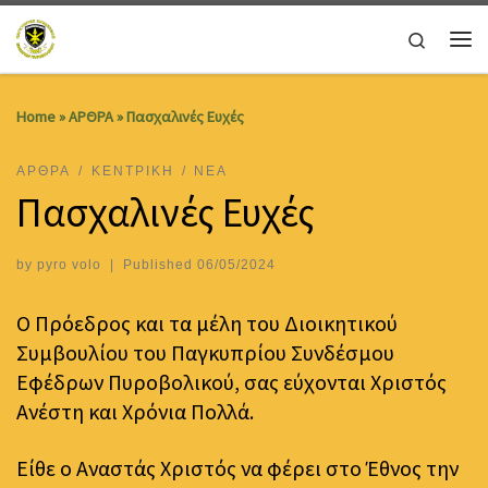
Skip to content
Search
Me
Home
»
ΑΡΘΡΑ
»
Πασχαλινές Ευχές
ΑΡΘΡΑ
ΚΕΝΤΡΙΚΗ
ΝΕΑ
Πασχαλινές Ευχές
by
pyro volo
|
Published
06/05/2024
Ο Πρόεδρος και τα μέλη του Διοικητικού
Συμβουλίου του Παγκυπρίου Συνδέσμου
Εφέδρων Πυροβολικού, σας εύχονται Χριστός
Ανέστη και Χρόνια Πολλά.
Είθε ο Αναστάς Χριστός να φέρει στο Έθνος την