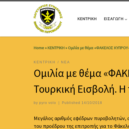
Skip to content
ΚΕΝΤΡΙΚΗ
ΕΙΣΑΓΩΓΗ
Home
»
ΚΕΝΤΡΙΚΗ
»
Ομιλία με θέμα «ΦΑΚΕΛΟΣ ΚΥΠΡΟΥ–
ΚΕΝΤΡΙΚΗ
ΝΕΑ
Ομιλία με θέμα «ΦΑ
Τουρκική Εισβολή. Η
by
pyro volo
|
Published
14/10/2018
Μεγάλος αριθμός εφέδρων πυροβολητών, απ
του προέδρου της επιτροπής για το Φάκελ