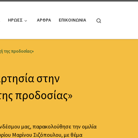
Search
Α
ΗΡΩΕΣ
ΑΡΘΡΑ
ΕΠΙΚΟΙΝΩΝΙΑ
χή της προδοσίας»
ρτησία στην
της προδοσίας»
νδέσμου μας, παρακολούθησε την ομιλία
υρίου Μαρίνου Σιζόπουλου, με θέμα