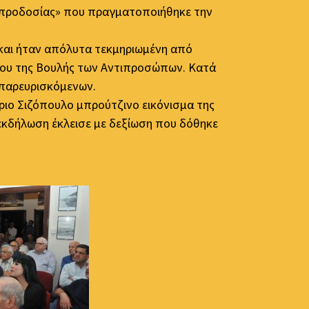
 προδοσίας» που πραγματοποιήθηκε την
 και ήταν απόλυτα τεκμηριωμένη από
πρου της Βουλής των Αντιπροσώπων. Κατά
 παρευρισκόμενων.
ριο Σιζόπουλο μπρούτζινο εικόνισμα της
εκδήλωση έκλεισε με δεξίωση που δόθηκε