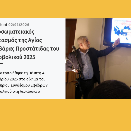
shed
02/01/2026
οσωματειακός
ασμός της Αγίας
βάρας Προστάτιδας του
οβολικού 2025
ατοποιήθηκε τη Πέμπτη 4
ρίου 2025 στο οίκημα του
πριου Συνδέσμου Εφέδρων
ολικού στη Λευκωσία ο
ωματειακός εορτασμός της Αγίας
ρας Προστάτιδας […]