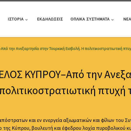
ΙΣΤΟΡΙΑ
ΕΚΔΗΛΩΣΕΙΣ
ΟΠΛΙΚΑ ΣΥΣΤΗΜΑΤΑ
ΝΕ
Από την Ανεξαρτησία στην Τουρκική Εισβολή. Η πολιτικοστρατιωτική πτυ
ΚΕΛΟΣ ΚΥΠΡΟΥ–Από την Ανεξα
 πολιτικοστρατιωτική πτυχή 
όστρατων και εν ενεργεία αξιωματικών και φίλων του Συ
ο της Κύπρου, βουλευτή και έφεδρου λοχία πυροβολικού κ