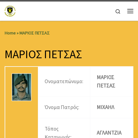
Skip to content
Search
Me
Home
»
ΜΑΡΙΟΣ ΠΕΤΣΑΣ
ΜΑΡΙΟΣ ΠΕΤΣΑΣ
ΜΑΡΙΟΣ
Ονοματεπώνυμο:
ΠΕΤΣΑΣ
Όνομα Πατρός:
ΜΙΧΑΗΛ
Τόπος
ΑΓΛΑΝΤΖΙΑ
Καταγωγής: