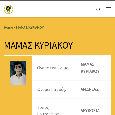
Skip to content
Search
Me
Home
»
ΜΑΜΑΣ ΚΥΡΙΑΚΟΥ
ΜΑΜΑΣ ΚΥΡΙΑΚΟΥ
ΜΑΜΑΣ
Ονοματεπώνυμο:
ΚΥΡΙΑΚΟΥ
Όνομα Πατρός:
ΑΝΔΡΕΑΣ
Τόπος
ΛΕΥΚΩΣΙΑ
Καταγωγής: