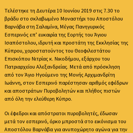
Τελέστηκε τη Δευτέρα 10 Ιουνίου 2019 στις 7.30 το
βράδυ στο σκλαβωμένο Μοναστήρι του Αποστόλου
Βαρνάβα στη Σαλαμίνα, Μέγας Πανηγυρικός
Εσπερινός επ’ ευκαιρία της Εορτής του Άγιου
Ισαπόστολου, ιδρυτή και προστάτη της Εκκλησίας της
Κύπρου, χοροστατούντος του Θεοφιλεστάτου
Επισκόπου Νιτρίας κ. Νικοδήμου, εξάρχου του
Πατριαρχείου Αλεξανδρείας. Μετά από πρόσκληση
από τον Άγιο Ηγούμενο της Μονής Αρχιμανδρίτη
Ιωάννη, στον Εσπερινό παρέστησαν αριθμός εφέδρων
και αποστράτων Πυροβολητών και πλήθος πιστών
από όλη την ελεύθερη Κύπρο.
Οι έφεδροι και απόστρατοι πυροβολητές, έδωσαν
μετά τον εσπερινό, όρκο μπροστά στο εικόνισμα του
Αποστόλου Βαρνάβα για ανυποχώρητο αγώνα για την