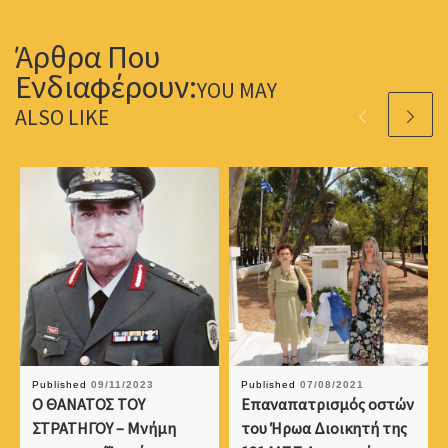
YOU MAY
ALSO LIKE
Published
09/11/2023
Published
07/08/2021
Ο ΘΑΝΑΤΟΣ ΤΟΥ
Επαναπατρισμός οστών
ΣΤΡΑΤΗΓΟΥ – Μνήμη
του Ήρωα Διοικητή της