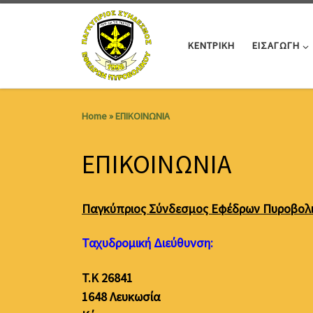
Skip to content
ΚΕΝΤΡΙΚΗ
ΕΙΣΑΓΩΓΗ
Home
»
ΕΠΙΚΟΙΝΩΝΙΑ
ΕΠΙΚΟΙΝΩΝΙΑ
Παγκύπριος Σύνδεσμος Εφέδρων Πυροβολ
Ταχυδρομική Διεύθυνση:
T.K 26841
1648 Λευκωσία