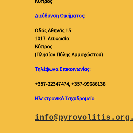
Κύπρος
Διεύθυνση Οικήματος:
Οδός Αθηνάς 15
1017 Λευκωσία
Κύπρος
(Πλησίον Πύλης Αμμοχώστου)
Τηλέφωνα Επικοινωνίας:
+357-22347474, +357-99686138
Ηλεκτρονικό Ταχυδρομείο:
info@pyrovolitis.org