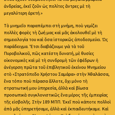
ἀνδρείας, ἐκεῖ ζοῦν ὡς πολίτες ἄντρες μὲ τὴ
μεγαλύτερη ἀρετή.»
Τὸ μνημεῖο παραπέμπει στὴ μνήμη, ποὺ γεμίζει
πολλὲς φορὲς τὴ ζωή μας καὶ μᾶς ἀκολουθεῖ μὲ τὴ
σημειολογία του καὶ ὅσα ἱστορικῶς ἀποδεσμεύει. Ὡς
παράδειγμα. Ἔτσι διαβάζουμε γιὰ τὰ τοῦ
Πυροβολικοῦ, πῶς κατέστη δυνατή, μὲ θυσίες
οἰκονομικὲς καὶ μὲ τὴ συνδρομὴ τῶν ἐφέδρων ἡ
ἀνέγερση πρῶτα τοῦ ἐπιβλητικοῦ ἐκείνου Μνημείου
στὸ «Στρατόπεδο Χρήστου Σαμάρα» στὴν Ἀθαλάσσα,
ἕνα τόπο ποὺ πέρασα ἄλλοτε, ὄχι μόνο τὴ
στρατιωτική μου ὑπηρεσία, ἀλλὰ καὶ βίωσα
προσωπικὰ συγκλονιστικῶς ἕνα μέρος τῆς ἐμπειρίας
τῆς εἰσβολῆς. Στὴν 189 ΜΠΠ. Ἐκεῖ ποὺ κάποτε πολλοὶ
ἀπὸ μᾶς ὑπηρετήσαμε, ἀλλὰ καὶ ἐκπαιδευτήκαμε. Καὶ