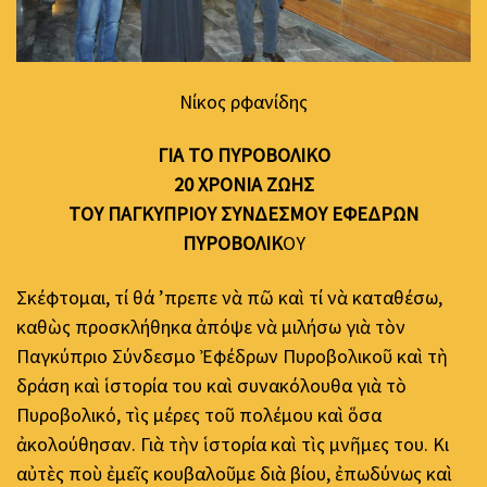
Νίκος Ὀρφανίδης
ΓΙΑ ΤΟ ΠΥΡΟΒΟΛΙΚΟ
20 ΧΡΟΝΙΑ ΖΩΗΣ
ΤΟΥ ΠΑΓΚΥΠΡΙΟΥ ΣΥΝΔΕΣΜΟΥ ΕΦΕΔΡΩΝ
ΠΥΡΟΒΟΛΙΚ
ΟΥ
Σκέφτομαι, τί θά ’πρεπε νὰ πῶ καὶ τί νὰ καταθέσω,
καθὼς προσκλήθηκα ἀπόψε νὰ μιλήσω γιὰ τὸν
Παγκύπριο Σύνδεσμο Ἐφέδρων Πυροβολικοῦ καὶ τὴ
δράση καὶ ἱστορία του καὶ συνακόλουθα γιὰ τὸ
Πυροβολικό, τὶς μέρες τοῦ πολέμου καὶ ὅσα
ἀκολούθησαν. Γιὰ τὴν ἱστορία καὶ τὶς μνῆμες του. Κι
αὐτὲς ποὺ ἐμεῖς κουβαλοῦμε διὰ βίου, ἐπωδύνως καὶ