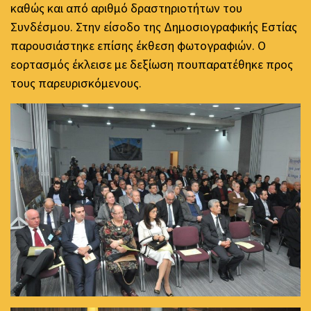
καθώς και από αριθμό δραστηριοτήτων του
Συνδέσμου. Στην είσοδο της Δημοσιογραφικής Εστίας
παρουσιάστηκε επίσης έκθεση φωτογραφιών. Ο
εορτασμός έκλεισε με δεξίωση πουπαρατέθηκε προς
τους παρευρισκόμενους.