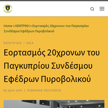
Skip to content
Search
Me
Home
»
ΚΕΝΤΡΙΚΗ
»
Εορτασμός 20χρονων του Παγκυπρίου
Συνδέσμου Εφέδρων Πυροβολικού
ΚΕΝΤΡΙΚΗ
ΝΕΑ
Εορτασμός 20χρονων του
Παγκυπρίου Συνδέσμου
Εφέδρων Πυροβολικού
by
pyro volo
|
Published
18/12/2018