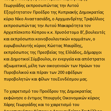
Γεωργιάδης εκπροσωπώντας την Αυτού
Εξοχότητατον Προέδρο της Κυπριακής Δημοκρατίας
κύριο Νίκο Αναστασιάδη, ο Αρχιμανδρίτης Τριφύλλιος
εκπροσωπώντας την Αυτού Μακαριότητα τον
Αρχιεπίσκοπο Κύπρου κ.κ. Χρυσόστομο Β’, βουλευτές
και εκπρόσωποι κοινοβουλευτικών κομμάτων, ο
ευρωβουλευτής κύριος Κώστας Μαυρίδης,
εκπρόσωπος της Πρεσβείας της Ελλάδος, Δήμαρχοι
και Δημοτικοί Σύμβουλοι, εν ενεργεία και απόστρατοι
αξιωματικοί, μέλη των οικογενειών των Ηρώων του
Πυροβολικού και πέραν των 200 εφέδρων
πυροβολητών και φίλων τουΣυνδέσμου μας.
Το χαιρετισμό του Προέδρου της Δημοκρατίας
εκφώνησε ο έντιμος Υπουργός Οικονομικών κύριος
Χάρης Γεωργιάδης και το χαιρετισμό του