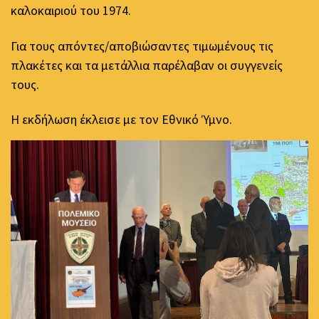
καλοκαιριού του 1974.
Για τους απόντες/αποβιώσαντες τιμωμένους τις
πλακέτες και τα μετάλλια παρέλαβαν οι συγγενείς
τους.
Η εκδήλωση έκλεισε με τον Εθνικό Ύμνο.