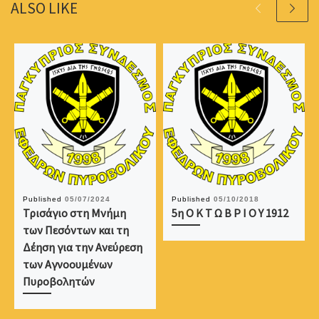
ALSO LIKE
Published
05/07/2024
Published
05/10/2018
Τρισάγιο στη Μνήμη
5η Ο Κ Τ Ω Β Ρ Ι Ο Υ 1912
των Πεσόντων και τη
Δέηση για την Ανεύρεση
των Αγνοουμένων
Πυροβολητών