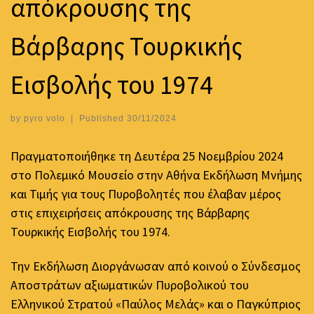
απόκρουσης της
Βάρβαρης Τουρκικής
Εισβολής του 1974
by
pyro volo
|
Published
30/11/2024
Πραγματοποιήθηκε τη Δευτέρα 25 Νοεμβρίου 2024
στο Πολεμικό Μουσείο στην Αθήνα Εκδήλωση Μνήμης
και Τιμής για τους Πυροβολητές που έλαβαν μέρος
στις επιχειρήσεις απόκρουσης της Βάρβαρης
Τουρκικής Εισβολής του 1974.
Την Εκδήλωση Διοργάνωσαν από κοινού ο Σύνδεσμος
Αποστράτων αξιωματικών Πυροβολικού του
Ελληνικού Στρατού «Παύλος Μελάς» και ο Παγκύπριος