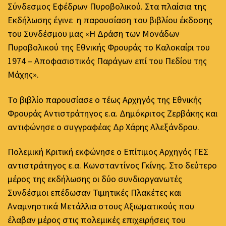
Σύνδεσμος Εφέδρων Πυροβολικού. Στα πλαίσια της
Εκδήλωσης έγινε η παρουσίαση του βιβλίου έκδοσης
του Συνδέσμου μας «Η Δράση των Μονάδων
Πυροβολικού της Εθνικής Φρουράς το Καλοκαίρι του
1974 – Αποφασιστικός Παράγων επί του Πεδίου της
Μάχης».
Το βιβλίο παρουσίασε ο τέως Αρχηγός της Εθνικής
Φρουράς Αντιστράτηγος ε.α. Δημόκριτος Ζερβάκης και
αντιφώνησε ο συγγραφέας Δρ Χάρης Αλεξάνδρου.
Πολεμική Κριτική εκφώνησε ο Επίτιμος Αρχηγός ΓΕΣ
αντιστράτηγος ε.α. Κωνσταντίνος Γκίνης. Στο δεύτερο
μέρος της εκδήλωσης οι δύο συνδιοργανωτές
Συνδέσμοι επέδωσαν Τιμητικές Πλακέτες και
Αναμνηστικά Μετάλλια στους Αξιωματικούς που
έλαβαν μέρος στις πολεμικές επιχειρήσεις του