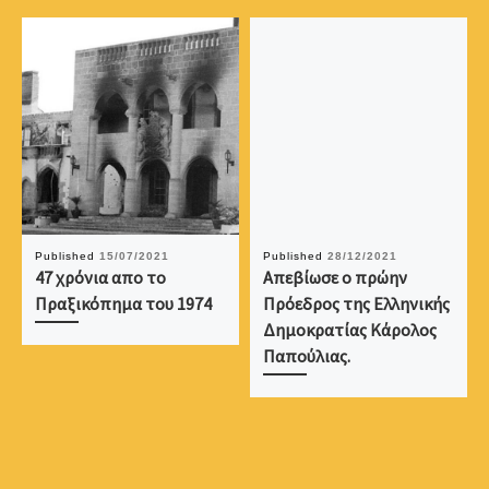
Published
15/07/2021
Published
28/12/2021
47 χρόνια απο το
Απεβίωσε ο πρώην
Πραξικόπημα του 1974
Πρόεδρος της Ελληνικής
Δημοκρατίας Κάρολος
Παπούλιας.