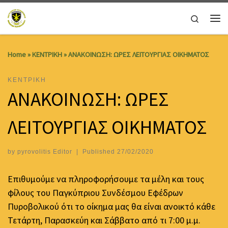
Skip to content
Search
Me
Home
»
ΚΕΝΤΡΙΚΗ
»
ΑΝΑΚΟΙΝΩΣΗ: ΩΡΕΣ ΛΕΙΤΟΥΡΓΙΑΣ ΟΙΚΗΜΑΤΟΣ
ΚΕΝΤΡΙΚΗ
ΑΝΑΚΟΙΝΩΣΗ: ΩΡΕΣ
ΛΕΙΤΟΥΡΓΙΑΣ ΟΙΚΗΜΑΤΟΣ
by
pyrovolitis Editor
|
Published
27/02/2020
Επιθυμούμε να πληροφορήσουμε τα μέλη και τους
φίλους του Παγκύπριου Συνδέσμου Εφέδρων
Πυροβολικού ότι το οίκημα μας θα είναι ανοικτό κάθε
Τετάρτη, Παρασκεύη και Σάββατο από τι 7:00 μ.μ.